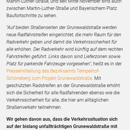
Martin-Luther-Straße, und seit Mitte November sind auch
zwischen Martin-Luther-Straße und Bayerischem Platz
Baufortschritte zu sehen.
“Auf beiden Straßenseiten der Grunewaldstraße werden
neue Radfahrstreifen eingerichtet, die mehr Raum für den
Radverkehr geben und damit die Verkehrssicherheit für
alle erhöhen. Der Radverkehr wird künftig auf dem rechten
Fahrstreifen geführt. Links davon sind Lieferzonen sowie
Platz für parkende Fahrzeuge vorgesehen”,
heißt es in der
Pressemitteilung des Bezirksamts Tempelhof-
Schöneberg zum Projekt Grunewaldstraße
. Mit
geschützten Radstreifen an der Grunewaldstraße erhöht
sich die Sicherheit für alle Radfahrenden ebenso wie die
Verkehrssicherheit für alle, die hier am alltäglichen
Straßenverkehr teilnehmen.
Wir gehen davon aus, dass die Verkehrssituation sich
auf der bislang unfallträchtigen Grunewaldstraße mit