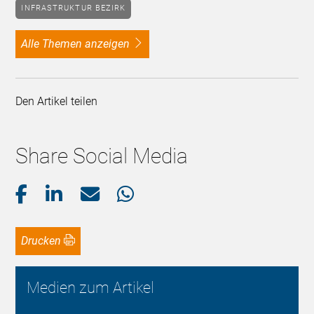
INFRASTRUKTUR BEZIRK
alle Themen anzeigen
Den Artikel teilen
Share Social Media
Drucken
Medien zum Artikel