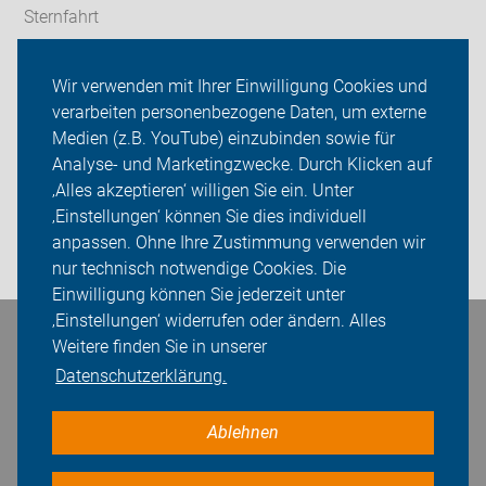
Sternfahrt
In den Bezirken
Wir verwenden mit Ihrer Einwilligung Cookies und
verarbeiten personenbezogene Daten, um externe
ADFC Berlin
Medien (z.B. YouTube) einzubinden sowie für
Sei dabei
Analyse- und Marketingzwecke. Durch Klicken auf
‚Alles akzeptieren‘ willigen Sie ein. Unter
Presse
‚Einstellungen‘ können Sie dies individuell
anpassen. Ohne Ihre Zustimmung verwenden wir
Login
nur technisch notwendige Cookies. Die
Einwilligung können Sie jederzeit unter
‚Einstellungen‘ widerrufen oder ändern. Alles
Bleiben Sie in Kontakt
Weitere finden Sie in unserer
Datenschutzerklärung.
Ablehnen