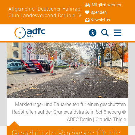
Mitglied werden
Allgemeiner Deutscher Fahrrad-
Spenden
Club Landesverband Berlin e. V.
Newsletter
Markierungs- und Bauarbeiten für einen geschützten
Radstreifen auf der Grunewaldstraße in Schöneberg ©
ADFC Berlin | Claudia Thiele
Geschützte Radwege für die