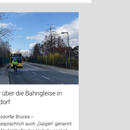
 über die Bahngleise in
dorf
lsdorfer Brücke –
sprachlich auch „Galgen“ genannt