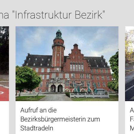
 "Infrastruktur Bezirk"
Aufruf an die
A
Bezirksbürgermeisterin zum
F
Stadtradeln
M