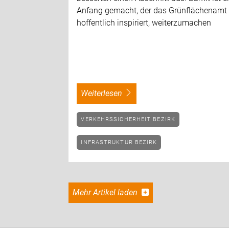
Anfang gemacht, der das Grünflächenamt
hoffentlich inspiriert, weiterzumachen
weiterlesen
VERKEHRSSICHERHEIT BEZIRK
INFRASTRUKTUR BEZIRK
Mehr Artikel laden