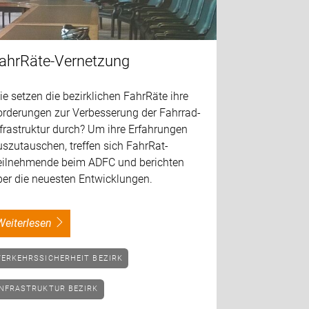
ahrRäte-Vernetzung
e setzen die bezirklichen FahrRäte ihre
orderungen zur Verbesserung der Fahrrad-
frastruktur durch? Um ihre Erfahrungen
szutauschen, treffen sich FahrRat-
eilnehmende beim ADFC und berichten
ber die neuesten Entwicklungen.
weiterlesen
VERKEHRSSICHERHEIT BEZIRK
INFRASTRUKTUR BEZIRK