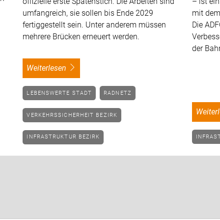
offizielle erste Spatenstich. Die Arbeiten sind
– ist ei
umfangreich, sie sollen bis Ende 2029
mit dem
fertiggestellt sein. Unter anderem müssen
Die ADFC
mehrere Brücken erneuert werden.
Verbess
der Bah
weiterlesen
LEBENSWERTE STADT
RADNETZ
weite
VERKEHRSSICHERHEIT BEZIRK
INFRAS
INFRASTRUKTUR BEZIRK