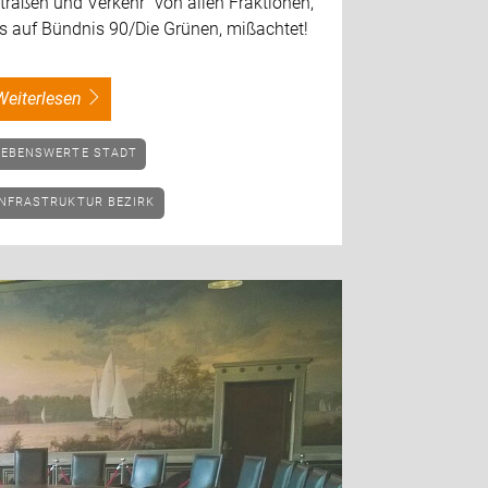
traßen und Verkehr" von allen Fraktionen,
is auf Bündnis 90/Die Grünen, mißachtet!
weiterlesen
LEBENSWERTE STADT
INFRASTRUKTUR BEZIRK