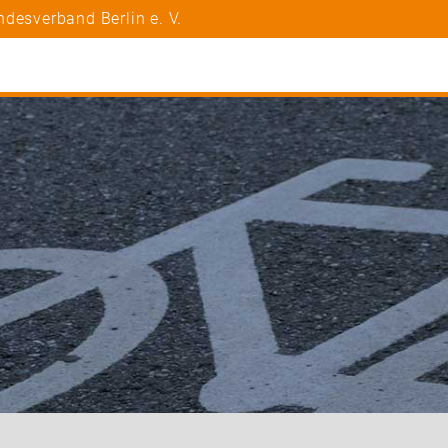
desverband Berlin e. V.