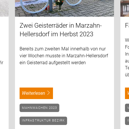
Zwei Geisterräder in Marzahn-
F
Hellersdorf im Herbst 2023
Wi
F
Bereits zum zweiten Mal innerhalb von nur
In
vier Wochen musste in Marzahn-Hellersdorf
au
ir
ein Geisterrad aufgestellt werden
T
ü
weiterlesen
MAHNWACHEN 2023
INFRASTRUKTUR BEZIRK