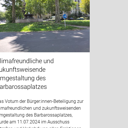
limafreundliche und
ukunftsweisende
mgestaltung des
arbarossaplatzes
as Votum der Bürger:innen-Beteiligung zur
limafreundlichen und zukunftsweisenden
mgestaltung des Barbarossaplatzes,
urde am 11.07.2024 im Ausschuss