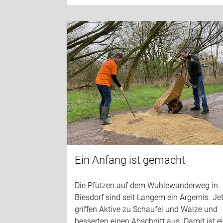
Ein Anfang ist gemacht
Die Pfützen auf dem Wuhlewanderweg in
Biesdorf sind seit Langem ein Ärgernis. Je
griffen Aktive zu Schaufel und Walze und
besserten einen Abschnitt aus. Damit ist e