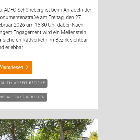
er ADFC Schöneberg ist beim Anradeln der
onumentenstraße am Freitag, den 27.
ebruar 2026 um 16:30 Uhr dabei. Nach
angem Engagement wird ein Meilenstein
r sicheren Radverkehr im Bezirk sichtbar
d erlebbar.
weiterlesen
POLITIK ARBEIT BEZIRKE
INFRASTRUKTUR BEZIRK