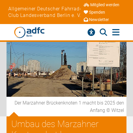
Mitglied werden
Allgemeiner Deutscher Fahrrad-
Spenden
Club Landesverband Berlin e. V.
Newsletter
Der Marzahner Brückenknoten 1 macht bis 2025 den
Anfang © Witzel
Umbau des Marzahner