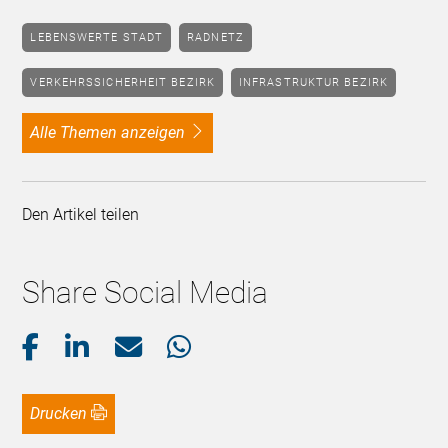
LEBENSWERTE STADT
RADNETZ
VERKEHRSSICHERHEIT BEZIRK
INFRASTRUKTUR BEZIRK
alle Themen anzeigen
Den Artikel teilen
Share Social Media
Drucken