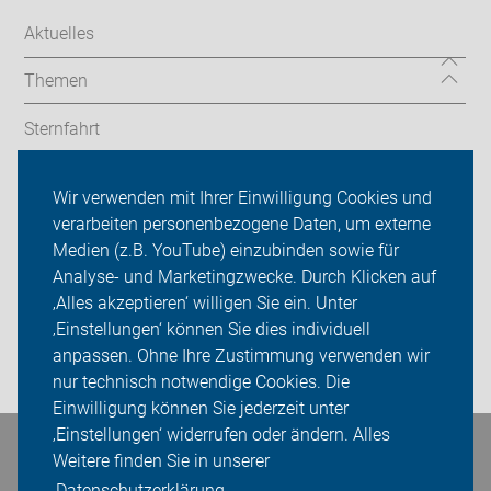
Aktuelles
Themen
Sternfahrt
In den Bezirken
Wir verwenden mit Ihrer Einwilligung Cookies und
verarbeiten personenbezogene Daten, um externe
ADFC Berlin
Medien (z.B. YouTube) einzubinden sowie für
Sei dabei
Analyse- und Marketingzwecke. Durch Klicken auf
‚Alles akzeptieren‘ willigen Sie ein. Unter
Presse
‚Einstellungen‘ können Sie dies individuell
anpassen. Ohne Ihre Zustimmung verwenden wir
Login
nur technisch notwendige Cookies. Die
Einwilligung können Sie jederzeit unter
‚Einstellungen‘ widerrufen oder ändern. Alles
Bleiben Sie in Kontakt
Weitere finden Sie in unserer
Datenschutzerklärung.