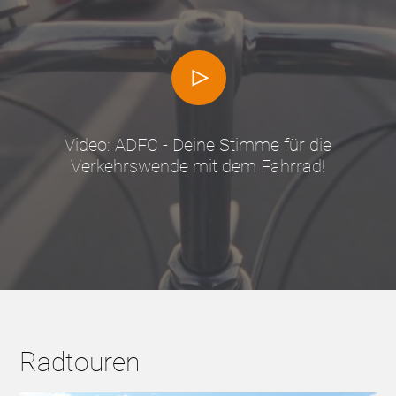
Video: ADFC - Deine Stimme für die
Verkehrswende mit dem Fahrrad!
Radtouren