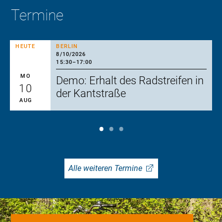
Termine
HEUTE
BERLIN
8/10/2026
15:30
–
17:00
MO
Demo: Erhalt des Radstreifen in
10
der Kantstraße
AUG
Alle weiteren Termine