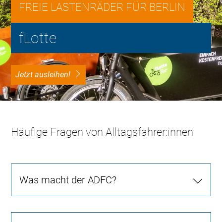
FREIE LASTENRÄDER FÜR BERLIN
fLotte
Jetzt ausleihen!
Häufige Fragen von Alltagsfahrer:innen
Was macht der ADFC?