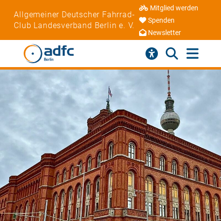
Mitglied werden
Allgemeiner Deutscher Fahrrad-
Spenden
Club Landesverband Berlin e. V.
Newsletter