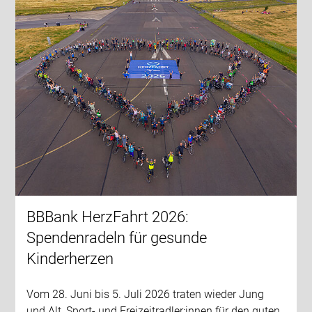
BBBank HerzFahrt 2026:
Spendenradeln für gesunde
Kinderherzen
Vom 28. Juni bis 5. Juli 2026 traten wieder Jung
und Alt, Sport- und Freizeitradler:innen für den guten