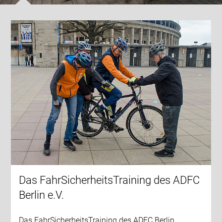
Das FahrSicherheitsTraining des ADFC
Berlin e.V.
Das FahrSicherheitsTraining des ADFC Berlin