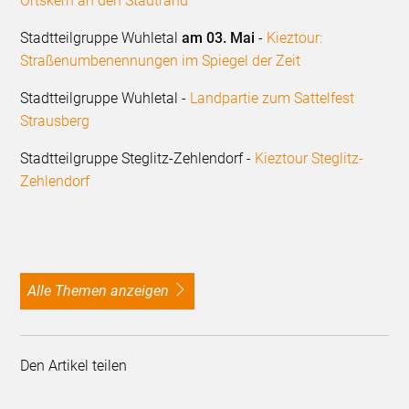
Ortskern an den Stadtrand
Stadtteilgruppe Wuhletal
am 03. Mai
-
Kieztour:
Straßenumbenennungen im Spiegel der Zeit
Stadtteilgruppe Wuhletal -
Landpartie zum Sattelfest
Strausberg
Stadtteilgruppe Steglitz-Zehlendorf -
Kieztour Steglitz-
Zehlendorf
alle Themen anzeigen
Den Artikel teilen