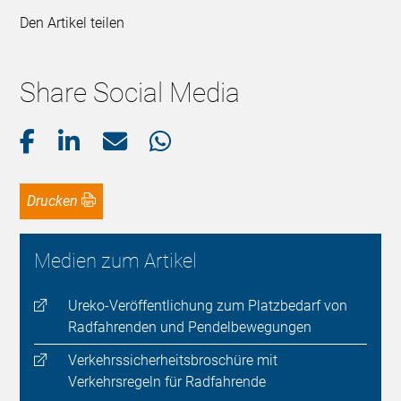
Den Artikel teilen
Share Social Media
Drucken
Medien zum Artikel
Ureko-Veröffentlichung zum Platzbedarf von
Radfahrenden und Pendelbewegungen
Verkehrssicherheitsbroschüre mit
Verkehrsregeln für Radfahrende