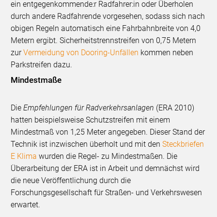
ein entgegenkommende:r Radfahrer:in oder Überholen
durch andere Radfahrende vorgesehen, sodass sich nach
obigen Regeln automatisch eine Fahrbahnbreite von 4,0
Metern ergibt. Sicherheitstrennstreifen von 0,75 Metern
zur
Vermeidung von Dooring-Unfällen
kommen neben
Parkstreifen dazu.
Mindestmaße
Die
Empfehlungen für Radverkehrsanlagen
(ERA 2010)
hatten beispielsweise Schutzstreifen mit einem
Mindestmaß von 1,25 Meter angegeben. Dieser Stand der
Technik ist inzwischen überholt und mit den
Steckbriefen
E Klima
wurden die Regel- zu Mindestmaßen. Die
Überarbeitung der ERA ist in Arbeit und demnächst wird
die neue Veröffentlichung durch die
Forschungsgesellschaft für Straßen- und Verkehrswesen
erwartet.