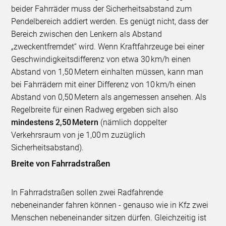
beider Fahrräder muss der Sicherheitsabstand zum
Pendelbereich addiert werden. Es genügt nicht, dass der
Bereich zwischen den Lenkern als Abstand
„zweckentfremdet“ wird. Wenn Kraftfahrzeuge bei einer
Geschwindigkeitsdifferenz von etwa 30 km/h einen
Abstand von 1,50 Metern einhalten müssen, kann man
bei Fahrrädern mit einer Differenz von 10 km/h einen
Abstand von 0,50 Metern als angemessen ansehen. Als
Regelbreite für einen Radweg ergeben sich also
mindestens 2,50 Metern
(nämlich doppelter
Verkehrsraum von je 1,00 m zuzüglich
Sicherheitsabstand).
Breite von Fahrradstraßen
In Fahrradstraßen sollen zwei Radfahrende
nebeneinander fahren können - genauso wie in Kfz zwei
Menschen nebeneinander sitzen dürfen. Gleichzeitig ist