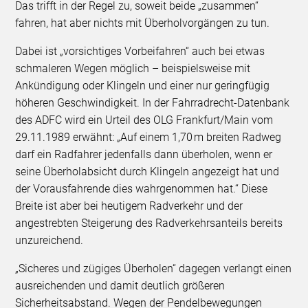
Das trifft in der Regel zu, soweit beide „zusammen“
fahren, hat aber nichts mit Überholvorgängen zu tun.
Dabei ist „vorsichtiges Vorbeifahren“ auch bei etwas
schmaleren Wegen möglich – beispielsweise mit
Ankündigung oder Klingeln und einer nur geringfügig
höheren Geschwindigkeit. In der Fahrradrecht-Datenbank
des ADFC wird ein Urteil des OLG Frankfurt/Main vom
29.11.1989 erwähnt: „Auf einem 1,70 m breiten Radweg
darf ein Radfahrer jedenfalls dann überholen, wenn er
seine Überholabsicht durch Klingeln angezeigt hat und
der Vorausfahrende dies wahrgenommen hat.“ Diese
Breite ist aber bei heutigem Radverkehr und der
angestrebten Steigerung des Radverkehrsanteils bereits
unzureichend.
„Sicheres und zügiges Überholen“ dagegen verlangt einen
ausreichenden und damit deutlich größeren
Sicherheitsabstand. Wegen der Pendelbewegungen