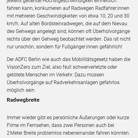
jeweils geltende Höchstgeschwindigkeit einheitlich
fahren kann, konkurrieren auf Radwegen Radfahrer:innen
mit mehreren Geschwindigkeiten von etwa 10, 20 und 30
km/h. Auf alten Bordsteinradwegen, die auf dem Nievau
des Gehwegs angelegt sind, können oft Überholvorgänge
rechts über den Gehweg beobachtet werden. Das ist nicht
nur unschön, sondern für Fußgänger:innen gefährlich!
Der ADFC Berlin wie auch das Mobilitätsgesetz haben die
VisionZero zum Ziel, also Null schwerverletzte oder
getötete Menschen im Verkehr. Dazu müssen
Überholvorgänge auf Radverkehrsanlagen gefahrlos
möglich sein.
Radwegbreite
Immer wieder gibt es persönliche Äußerungen oder kurze
Filme im Fernsehen, dass zwei Personen auch bei
2 Meter Breite problemlos nebeneinander fahren könnten.