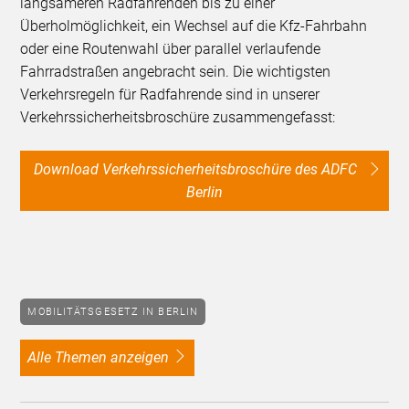
langsameren Radfahrenden bis zu einer
Überholmöglichkeit, ein Wechsel auf die Kfz-Fahrbahn
oder eine Routenwahl über parallel verlaufende
Fahrradstraßen angebracht sein. Die wichtigsten
Verkehrsregeln für Radfahrende sind in unserer
Verkehrssicherheitsbroschüre zusammengefasst:
Download Verkehrssicherheitsbroschüre des ADFC
Berlin
MOBILITÄTSGESETZ IN BERLIN
alle Themen anzeigen