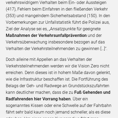
verkehrswidrigem Verhalten beim Ein- oder Aussteigen
(417), Fehlern beim Einfahren in den fließenden Verkehr
(353) und mangelndem Sicherheitsabstand (150). In den
Vorbemerkungen zur Unfallstatistik führt die Polizei aus,
Ziel der Analyse sei es, „Ansatzpunkte für geeignete
Maßnahmen der Verkehrsunfallprävention
und der
Verkehrsüberwachung insbesondere bezogen auf das
Verhalten der Verkehrsteilnehmenden zu gewinnen […]“.
Doch alleine mit Appellen an das Verhalten der
Verkehrsteilnehmenden werden wir die Vision Zero nicht
erreichen. Denn dieses ist in hohem Maße davon gelenkt,
wie die Infrastruktur beschaffen ist. Die Fortführung des
Belags der Geh- und Radwege an Grundstückszufahrten
kann deutlicher machen, dass die zu
Fuß Gehenden und
Radfahrenden hier Vorrang haben
. Über ein
sogenanntes Kissen oder eine Schwelle auf der Fahrbahn
fährt sehr bald kaum noch jemand schneller, als es diese