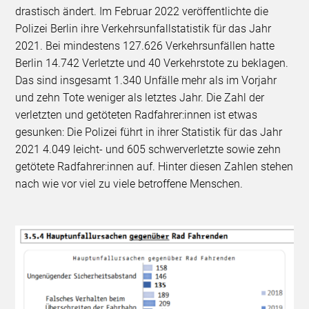
drastisch ändert. Im Februar 2022 veröffentlichte die
Polizei Berlin ihre Verkehrsunfallstatistik für das Jahr
2021. Bei mindestens 127.626 Verkehrsunfällen hatte
Berlin 14.742 Verletzte und 40 Verkehrstote zu beklagen.
Das sind insgesamt 1.340 Unfälle mehr als im Vorjahr
und zehn Tote weniger als letztes Jahr. Die Zahl der
verletzten und getöteten Radfahrer:innen ist etwas
gesunken: Die Polizei führt in ihrer Statistik für das Jahr
2021 4.049 leicht- und 605 schwerverletzte sowie zehn
getötete Radfahrer:innen auf. Hinter diesen Zahlen stehen
nach wie vor viel zu viele betroffene Menschen.