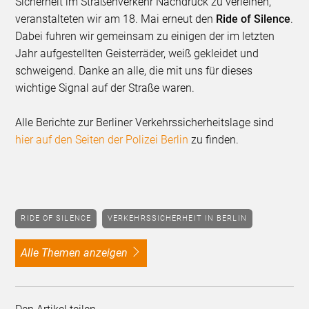
Sicherheit im Straßenverkehr Nachdruck zu verleihen,
veranstalteten wir am 18. Mai erneut den
Ride of Silence
.
Dabei fuhren wir gemeinsam zu einigen der im letzten
Jahr aufgestellten Geisterräder, weiß gekleidet und
schweigend. Danke an alle, die mit uns für dieses
wichtige Signal auf der Straße waren.
Alle Berichte zur Berliner Verkehrssicherheitslage sind
hier auf den Seiten der Polizei Berlin
zu finden.
RIDE OF SILENCE
VERKEHRSSICHERHEIT IN BERLIN
alle Themen anzeigen