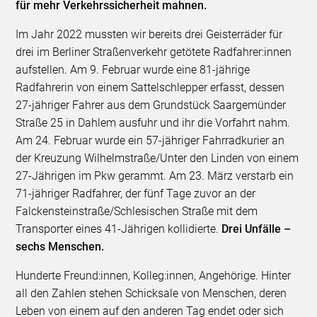
für mehr Verkehrssicherheit mahnen.
Im Jahr 2022 mussten wir bereits drei Geisterräder für
drei im Berliner Straßenverkehr getötete Radfahrer:innen
aufstellen. Am 9. Februar wurde eine 81-jährige
Radfahrerin von einem Sattelschlepper erfasst, dessen
27-jähriger Fahrer aus dem Grundstück Saargemünder
Straße 25 in Dahlem ausfuhr und ihr die Vorfahrt nahm.
Am 24. Februar wurde ein 57-jähriger Fahrradkurier an
der Kreuzung Wilhelmstraße/Unter den Linden von einem
27-Jährigen im Pkw gerammt. Am 23. März verstarb ein
71-jähriger Radfahrer, der fünf Tage zuvor an der
Falckensteinstraße/Schlesischen Straße mit dem
Transporter eines 41-Jährigen kollidierte.
Drei Unfälle –
sechs Menschen.
Hunderte Freund:innen, Kolleg:innen, Angehörige. Hinter
all den Zahlen stehen Schicksale von Menschen, deren
Leben von einem auf den anderen Tag endet oder sich