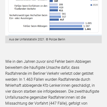
Aus der Unfallstatistik 2021. © Polizei Berlin
Wie in den Jahren zuvor sind Fehler beim Abbiegen
beiweitem die häufigste Ursache dafür, dass
Radfahrende im Berliner Verkehr verletzt oder getötet
werden: In 1.463 Fällen wurden Radfahrende durch
fehlerhaft abbiegende Kfz-Lenker:innen geschädigt, in
vier davon starben sie infolgedessen. Die zweithäufigste
Unfallursache gegenüber Radfahrer:innen ist die
Missachtung der Vorfahrt (447 Fälle), gefolgt von