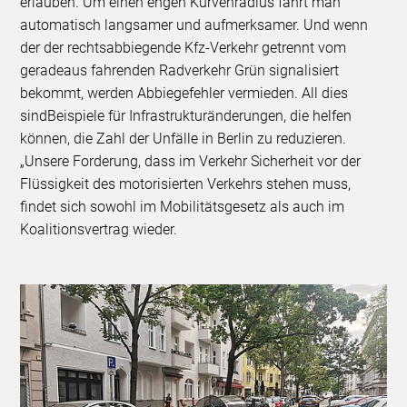
erlauben. Um einen engen Kurvenradius fährt man
automatisch langsamer und aufmerksamer. Und wenn
der der rechtsabbiegende Kfz-Verkehr getrennt vom
geradeaus fahrenden Radverkehr Grün signalisiert
bekommt, werden Abbiegefehler vermieden. All dies
sindBeispiele für Infrastrukturänderungen, die helfen
können, die Zahl der Unfälle in Berlin zu reduzieren.
„Unsere Forderung, dass im Verkehr Sicherheit vor der
Flüssigkeit des motorisierten Verkehrs stehen muss,
findet sich sowohl im Mobilitätsgesetz als auch im
Koalitionsvertrag wieder.