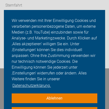
Sternfahrt
In den Bezirken
Wir verwenden mit Ihrer Einwilligung Cookies und
verarbeiten personenbezogene Daten, um externe
ADFC Berlin
Medien (z.B. YouTube) einzubinden sowie für
Sei dabei
Analyse- und Marketingzwecke. Durch Klicken auf
‚Alles akzeptieren‘ willigen Sie ein. Unter
Presse
‚Einstellungen‘ können Sie dies individuell
anpassen. Ohne Ihre Zustimmung verwenden wir
Login
nur technisch notwendige Cookies. Die
Einwilligung können Sie jederzeit unter
‚Einstellungen‘ widerrufen oder ändern. Alles
Bleiben Sie in Kontakt
Weitere finden Sie in unserer
Datenschutzerklärung.
Ablehnen