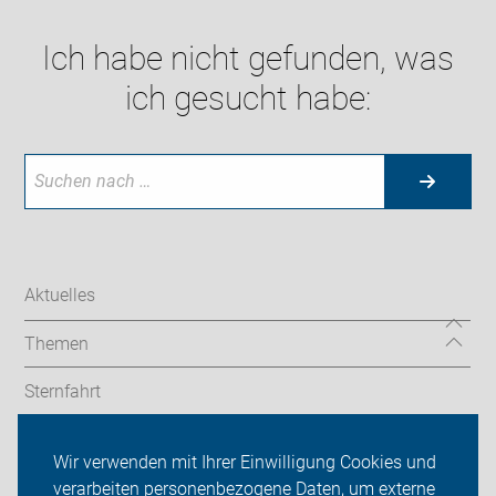
Ich habe nicht gefunden, was
ich gesucht habe:
Aktuelles
Themen
Sternfahrt
In den Bezirken
Wir verwenden mit Ihrer Einwilligung Cookies und
verarbeiten personenbezogene Daten, um externe
ADFC Berlin