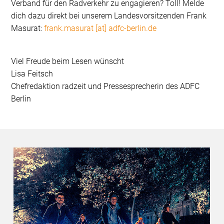
Verband für den Radverkehr zu engagieren? Toll! Melde
dich dazu direkt bei unserem Landesvorsitzenden Frank
Masurat:
frank.masurat [at] adfc-berlin.de
Viel Freude beim Lesen wünscht
Lisa Feitsch
Chefredaktion radzeit und Pressesprecherin des ADFC
Berlin