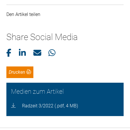
Den Artikel teilen
Share Social Media
Drucken
Medien zum Artikel
Radzeit 3/2022 (.pdf, 4 MB)