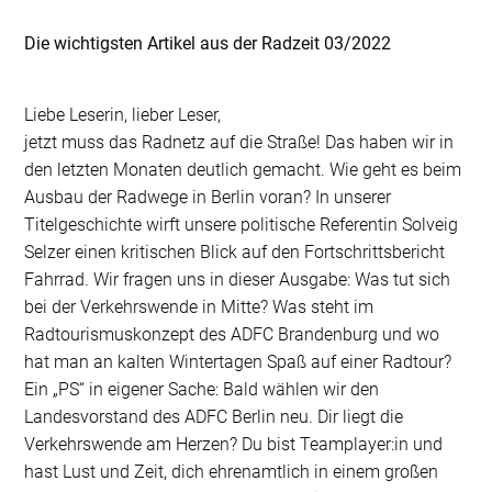
Die wichtigsten Artikel aus der Radzeit 03/2022
Liebe Leserin, lieber Leser,
jetzt muss das Radnetz auf die Straße! Das haben wir in
den letzten Monaten deutlich gemacht. Wie geht es beim
Ausbau der Radwege in Berlin voran? In unserer
Titelgeschichte wirft unsere politische Referentin Solveig
Selzer einen kritischen Blick auf den Fortschrittsbericht
Fahrrad. Wir fragen uns in dieser Ausgabe: Was tut sich
bei der Verkehrswende in Mitte? Was steht im
Radtourismuskonzept des ADFC Brandenburg und wo
hat man an kalten Wintertagen Spaß auf einer Radtour?
Ein „PS“ in eigener Sache: Bald wählen wir den
Landesvorstand des ADFC Berlin neu. Dir liegt die
Verkehrswende am Herzen? Du bist Teamplayer:in und
hast Lust und Zeit, dich ehrenamtlich in einem großen