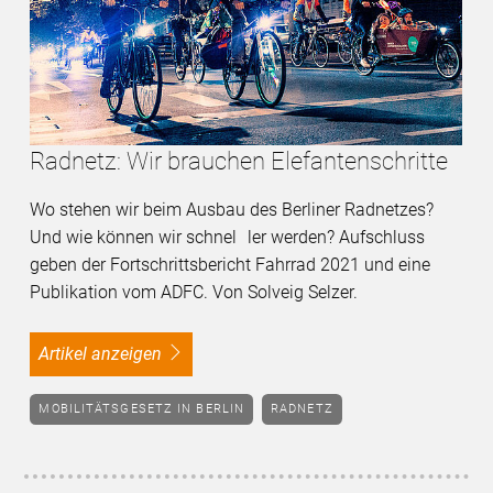
Radnetz: Wir brauchen Elefantenschritte
Wo stehen wir beim Ausbau des Berliner Radnetzes?
Und wie können wir schnel­­ ler werden? Aufschluss
geben der Fortschrittsbericht Fahrrad 2021 und eine
Publikation vom ADFC. Von Solveig Selzer.
Artikel anzeigen
MOBILITÄTSGESETZ IN BERLIN
RADNETZ