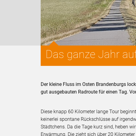
Das ganze Jahr au
Der kleine Fluss im Osten Brandenburgs loc
gut ausgebauten Radroute für einen Tag. Vo
Diese knapp 60 Kilometer lange Tour beginnt
keinerlei spontane Rückschlüsse auf irgendw
Städtchens. Da die Tage kurz sind, heben wi
Erwärmung. Die zieht sich über 20 Kilomete