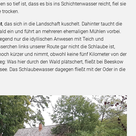
 so tief ist, dass es bis ins Schichtenwasser reicht, fiel sie
 trocken.
ht
, das sich in die Landschaft kuschelt. Dahinter taucht die
ald ein und führt an mehreren ehemaligen Mühlen vorbei.
egend nur die idyllischen Anwesen mit Teich und
erchen links unserer Route gar nicht die Schlaube ist,
 noch kürzer und nimmt, obwohl keine fünf Kilometer von der
g: Was hier durch den Wald plätschert, fließt bei Beeskow
rdsee. Das Schlaubewasser dagegen fließt mit der Oder in die