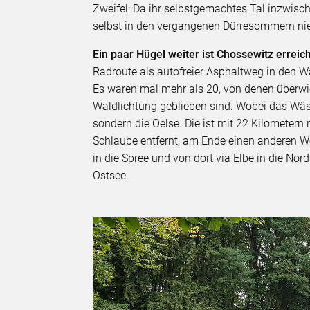
Zweifel: Da ihr selbstgemachtes Tal inzwischen
selbst in den vergangenen Dürresommern nie
Ein paar Hügel weiter ist Chossewitz erreic
Radroute als autofreier Asphaltweg in den W
Es waren mal mehr als 20, von denen überwi
Waldlichtung geblieben sind. Wobei das Wäss
sondern die Oelse. Die ist mit 22 Kilometern
Schlaube entfernt, am Ende einen anderen We
in die Spree und von dort via Elbe in die No
Ostsee.