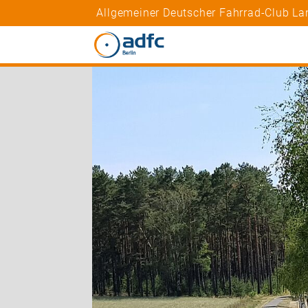
Allgemeiner Deutscher Fahrrad-Club Lan