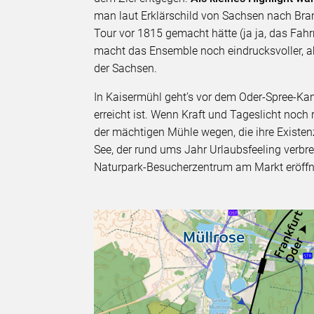
man laut Erklärschild von Sachsen nach Bra
Tour vor 1815 gemacht hätte (ja ja, das Fa
macht das Ensemble noch eindrucksvoller, ab
der Sachsen.
In Kaisermühl geht’s vor dem Oder-Spree-Kan
erreicht ist. Wenn Kraft und Tageslicht noch
der mächtigen Mühle wegen, die ihre Existen
See, der rund ums Jahr Urlaubsfeeling verbr
Naturpark-Besucherzentrum am Markt eröffn