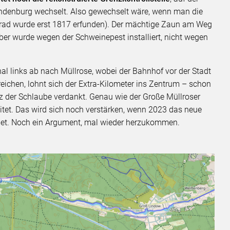
ndenburg wechselt. Also gewechselt wäre, wenn man die
hrrad wurde erst 1817 erfunden). Der mächtige Zaun am Weg
er wurde wegen der Schweinepest installiert, nicht wegen
al links ab nach Müllrose, wobei der Bahnhof vor der Stadt
 reichen, lohnt sich der Extra-Kilometer ins Zentrum – schon
z der Schlaube verdankt. Genau wie der Große Müllroser
eitet. Das wird sich noch verstärken, wenn 2023 das neue
et. Noch ein Argument, mal wieder herzukommen.