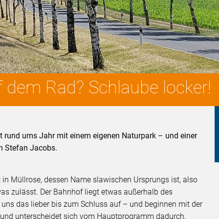
f dem Rad? Schlaube locker!
kt rund ums Jahr mit einem eigenen Naturpark – und einer
n Stefan Jacobs.
 in Müllrose, dessen Name slawischen Ursprungs ist, also
as zulässt. Der Bahnhof liegt etwas außerhalb des
r uns das lieber bis zum Schluss auf – und beginnen mit der
r und unterscheidet sich vom Hauptprogramm dadurch,