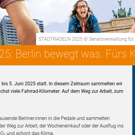
STADTRADELN 2025 © Senatsverwaltung für M
 Berlin bewegt was. Fürs K
is 5. Juni 2025 statt. In diesem Zeitraum sammelten wir
chst viele Fahrrad-Kilometer: Auf dem Weg zur Arbeit, zum
tausende Berliner:innen in die Pedale und sammelten
 der Weg zur Arbeit, der Wocheneinkauf oder der Ausflug ins
CO₂ und schont das Klima.