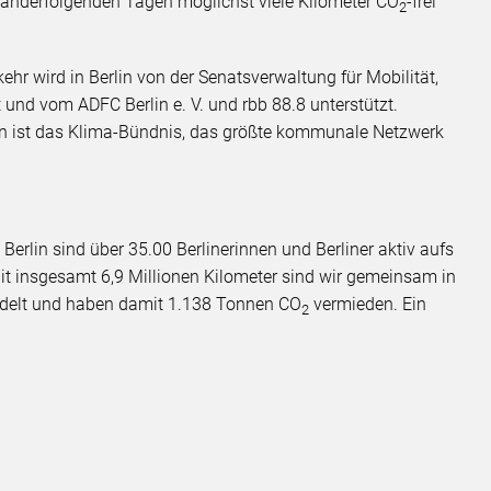
nanderfolgenden Tagen möglichst viele Kilometer CO
-frei
2
hr wird in Berlin von der Senatsverwaltung für Mobilität,
und vom ADFC Berlin e. V. und rbb 88.8 unterstützt.
on ist das Klima-Bündnis, das größte kommunale Netzwerk
rlin sind über 35.00 Berlinerinnen und Berliner aktiv aufs
Mit insgesamt 6,9 Millionen Kilometer sind wir gemeinsam in
adelt und haben damit 1.138 Tonnen CO
vermieden. Ein
2