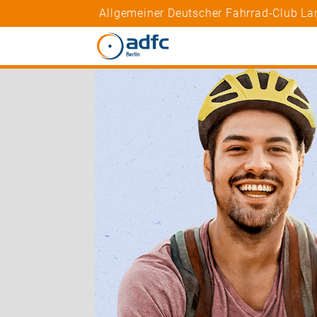
Allgemeiner Deutscher Fahrrad-Club Lan