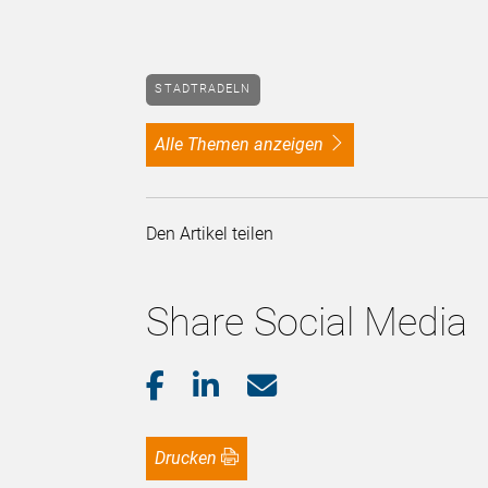
STADTRADELN
alle Themen anzeigen
Den Artikel teilen
Share Social Media
Drucken