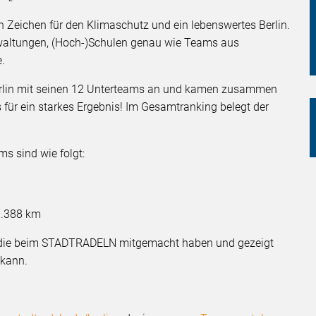
Zeichen für den Klimaschutz und ein lebenswertes Berlin.
erwaltungen, (Hoch-)Schulen genau wie Teams aus
e.
rlin mit seinen 12 Unterteams an und kamen zusammen
für ein starkes Ergebnis! Im Gesamtranking belegt der
ms sind wie folgt:
 7.388 km
, die beim STADTRADELN mitgemacht haben und gezeigt
 kann.