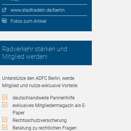
www.stadtradeln.de/berlin
Fotos zum Artikel
Radverkehr stärken und
Mitglied werden!
Unterstütze den ADFC Berlin, werde
Mitglied und nutze exklusive Vorteile:
deutschlandweite Pannenhilfe
exklusives Mitgliedermagazin als E-
Paper
Rechtsschutzversicherung
Beratung zu rechtlichen Fragen