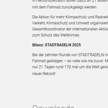
Im Aktionszeitraum sollen dazu an 21 aufei
mit dem Fahrrad zurückgelegt werden.
Die Aktion für mehr Klimaschutz und Radverke
Verkehr, Klimaschutz und Umwelt organisiert 
Gesamtkoordinator der internationalen Akti
zum Schutz des Weltklimas.
Bilanz: STADTRADELN 2025
Bei der zehnten Runde von STADTRADELN in Be
Fahrrad gestiegen – so viele wie nie zuvor. 
nur 21 Tagen rund 170 mal um die Welt ger
neuer Rekord!