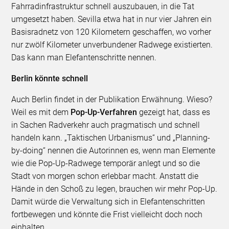
Fahrradinfrastruktur schnell auszubauen, in die Tat
umgesetzt haben. Sevilla etwa hat in nur vier Jahren ein
Basisradnetz von 120 Kilometern geschaffen, wo vorher
nur zwölf Kilometer unverbundener Radwege existierten.
Das kann man Elefantenschritte nennen.
Berlin könnte schnell
Auch Berlin findet in der Publikation Erwähnung. Wieso?
Weil es mit dem
Pop-Up-Verfahren
gezeigt hat, dass es
in Sachen Radverkehr auch pragmatisch und schnell
handeln kann. „Taktischen Urbanismus“ und „Planning-
by-doing“ nennen die Autorinnen es, wenn man Elemente
wie die Pop-Up-Radwege temporär anlegt und so die
Stadt von morgen schon erlebbar macht. Anstatt die
Hände in den Schoß zu legen, brauchen wir mehr Pop-Up.
Damit würde die Verwaltung sich in Elefantenschritten
fortbewegen und könn­­te die Frist vielleicht doch noch
einhalten.