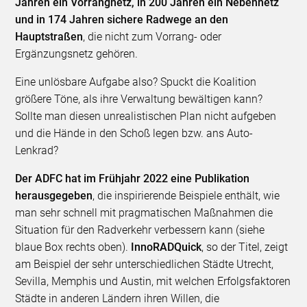
Jahren ein Vorrangnetz, in 200 Jahren ein Nebennetz
und in 174 Jahren sichere Radwege an den
Hauptstraßen
, die nicht zum Vorrang- oder
Ergänzungsnetz gehören.
Eine unlösbare Aufgabe also? Spuckt die Koalition
größere Töne, als ihre Verwaltung bewältigen kann?
Sollte man diesen unrealistischen Plan nicht aufgeben
und die Hände in den Schoß legen bzw. ans Auto-
Lenkrad?
Der ADFC hat im Frühjahr 2022 eine Publikation
herausgegeben
, die inspirierende Beispiele enthält, wie
man sehr schnell mit pragmatischen Maßnahmen die
Situation für den Radverkehr verbessern kann (siehe
blaue Box rechts oben).
InnoRADQuick
, so der Titel, zeigt
am Beispiel der sehr unterschiedlichen Städte Utrecht,
Sevilla, Memphis und Austin, mit welchen Erfolgsfaktoren
Städte in anderen Ländern ihren Willen, die