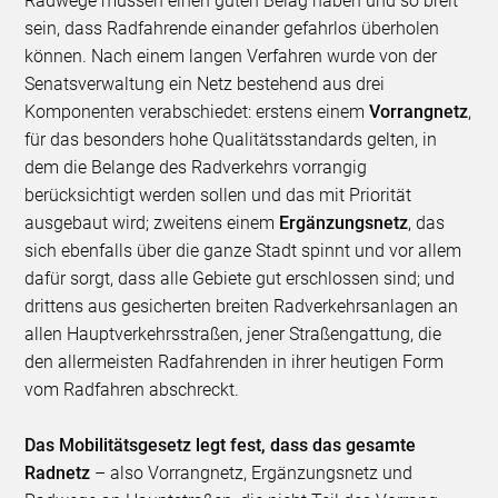
Radwege müssen einen guten Belag haben und so breit
sein, dass Radfahrende einander gefahrlos überholen
können. Nach einem langen Verfahren wurde von der
Senatsverwaltung ein Netz bestehend aus drei
Komponenten verabschiedet: erstens einem
Vorrangnetz
,
für das besonders hohe Qualitätsstandards gelten, in
dem die Belange des Radverkehrs vorrangig
berücksichtigt werden sollen und das mit Priorität
ausgebaut wird; zweitens einem
Ergänzungsnetz
, das
sich ebenfalls über die ganze Stadt spinnt und vor allem
dafür sorgt, dass alle Gebiete gut erschlossen sind; und
drittens aus gesicherten breiten Radverkehrsanlagen an
allen Hauptverkehrsstraßen, jener Straßengattung, die
den allermeisten Radfahrenden in ihrer heutigen Form
vom Radfahren abschreckt.
Das Mobilitätsgesetz legt fest, dass das gesamte
Radnetz
– also Vorrangnetz, Ergänzungsnetz und