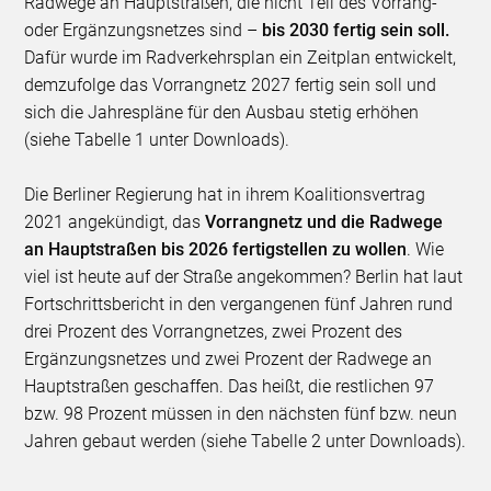
Radwege an Hauptstraßen, die nicht Teil des Vorrang-
oder Ergänzungsnetzes sind –
bis 2030 fertig sein soll.
Dafür wurde im Radverkehrsplan ein Zeitplan entwickelt,
demzufolge das Vorrangnetz 2027 fertig sein soll und
sich die Jahrespläne für den Ausbau stetig erhöhen
(siehe Tabelle 1 unter Downloads).
Die Berliner Regierung hat in ihrem Koalitionsvertrag
2021 angekündigt, das
Vorrangnetz und die Radwege
an Hauptstraßen bis 2026 fertigstellen zu wollen
. Wie
viel ist heute auf der Straße angekommen? Berlin hat laut
Fortschrittsbericht in den vergangenen fünf Jahren rund
drei Prozent des Vorrangnetzes, zwei Prozent des
Ergänzungsnetzes und zwei Prozent der Radwege an
Hauptstraßen geschaffen. Das heißt, die restlichen 97
bzw. 98 Prozent müssen in den nächsten fünf bzw. neun
Jahren gebaut werden (siehe Tabelle 2 unter Downloads).