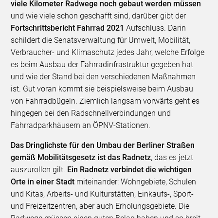
viele Kilometer Radwege noch gebaut werden müssen
und wie viele schon geschafft sind, darüber gibt der
Fortschrittsbericht Fahrrad 2021
Aufschluss. Darin
schildert die Senatsverwaltung für Umwelt, Mobilität,
Verbraucher- und Klimaschutz jedes Jahr, welche Erfolge
es beim Ausbau der Fahrradinfrastruktur gegeben hat
und wie der Stand bei den verschiedenen Maßnahmen
ist. Gut voran kommt sie beispielsweise beim Ausbau
von Fahrradbügeln. Ziemlich langsam vorwärts geht es
hingegen bei den Radschnellverbindungen und
Fahrradparkhäusern an ÖPNV-Stationen.
Das Dringlichste für den Umbau der Berliner Straßen
gemäß Mobilitätsgesetz ist das Radnetz
, das es jetzt
auszurollen gilt.
Ein Radnetz verbindet die wichtigen
Orte in einer Stadt
miteinander: Wohngebiete, Schulen
und Kitas, Arbeits- und Kulturstätten, Einkaufs-, Sport-
und Freizeitzentren, aber auch Erholungsgebiete. Die