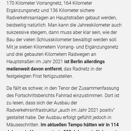
170 Kilometer Vorrangnetz, 164 Kilometer
Ergänzungsnetz und 136 Kilometer sichere
Radverkehrsanlagen an Hauptstraßen gebaut werden,
beidseitig natürlich. Man kann die Jahreskilometer auch
sukzessive steigern, dann muss aber klar sein, wie der
Bau der vielen Schlusskilometer bewältigt werden soll.
Mit je sieben Kilometern Vorrang- und Ergänzungsnetz
und drei gebauten Kilometern Radwegen an
Hauptstraßen im Jahr 2021
ist Berlin allerdings
meilenweit davon entfernt
, das Radnetz in der
festgelegten Frist fertigzustellen.
Da fällt es schwer, in den Tenor der Zusammenfassung
des Fortschrittsberichts Fahrrad einzustimmen. Dort ist
zu lesen, dass sich der Ausbau der
Radverkehrsinfrastruktur „auch im Jahr 2021 positiv“
gestaltet habe. Der Ausbau erfolgt gefühlt jedoch in
Mäuseschritten.
Im aktuellen Tempo hätten wir in 114