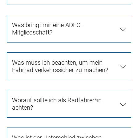
Was bringt mir eine ADFC-
Mitgliedschaft?
Was muss ich beachten, um mein
Fahrrad verkehrssicher zu machen?
Worauf sollte ich als Radfahrer*in
achten?
Was ist der Unterschied zwischen