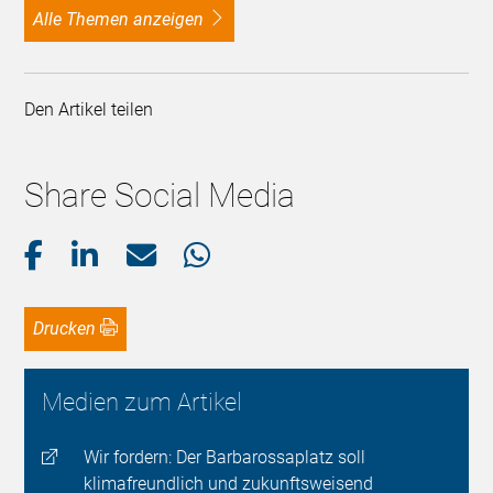
alle Themen anzeigen
Den Artikel teilen
Share Social Media
Drucken
Medien zum Artikel
Wir fordern: Der Barbarossaplatz soll
klimafreundlich und zukunftsweisend