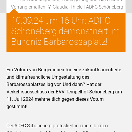
Vorrang erhalten! © Claudia Thiele | ADFC Schöneberg
10.09.24 um 16 Uhr: ADFC
Schöneberg demonstriert im
Bündnis Barbarossaplatz!
Ein Votum von Bürger:innen für eine zukunftsorientierte
und klimafreundliche Umgestaltung des
Barbarossaplatzes lag vor. Und dann? Hat der
Verkehrsausschuss der BVV Tempelhof-Schöneberg am
11. Juli 2024 mehrheitlich gegen dieses Votum
gestimmt!
Der ADFC Schöneberg protestiert in einem breiten