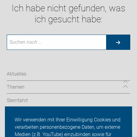
Ich habe nicht gefunden, was
ich gesucht habe:
Aktuelles
Themen
Sternfahrt
In den Bezirken
Wir verwenden mit Ihrer Einwilligung Cookies und
verarbeiten personenbezogene Daten, um externe
ADFC Berlin
Medien (z.B. YouTube) einzubinden sowie für