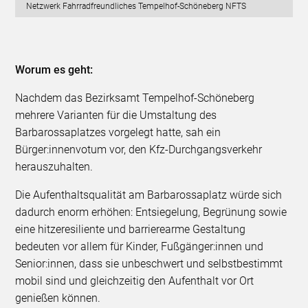
Netzwerk Fahrradfreundliches Tempelhof-Schöneberg NFTS
Worum es geht:
Nachdem das Bezirksamt Tempelhof-Schöneberg
mehrere Varianten für die Umstaltung des
Barbarossaplatzes vorgelegt hatte, sah ein
Bürger:innenvotum vor, den Kfz-Durchgangsverkehr
herauszuhalten.
Die Aufenthaltsqualität am Barbarossaplatz würde sich
dadurch enorm erhöhen: Entsiegelung, Begrünung sowie
eine hitzeresiliente und barrierearme Gestaltung
bedeuten vor allem für Kinder, Fußgänger:innen und
Senior:innen, dass sie unbeschwert und selbstbestimmt
mobil sind und gleichzeitig den Aufenthalt vor Ort
genießen können.