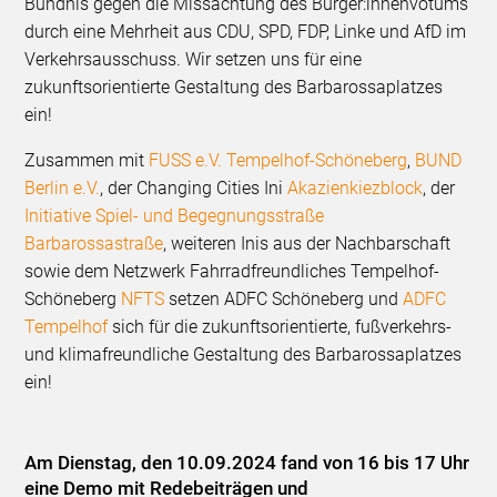
Bündnis gegen die Missachtung des Bürger:innenvotums
durch eine Mehrheit aus CDU, SPD, FDP, Linke und AfD im
Verkehrsausschuss. Wir setzen uns für eine
zukunftsorientierte Gestaltung des Barbarossaplatzes
ein!
Zusammen mit
FUSS e.V. Tempelhof-Schöneberg
,
BUND
Berlin e.V.
, der Changing Cities Ini
Akazienkiezblock
, der
Initiative Spiel- und Begegnungsstraße
Barbarossastraße
, weiteren Inis aus der Nachbarschaft
sowie dem Netzwerk Fahrradfreundliches Tempelhof-
Schöneberg
NFTS
setzen ADFC Schöneberg und
ADFC
Tempelhof
sich für die zukunftsorientierte, fußverkehrs-
und klimafreundliche Gestaltung des Barbarossaplatzes
ein!
Am Dienstag, den 10.09.2024 fand von 16 bis 17 Uhr
eine Demo mit Redebeiträgen und