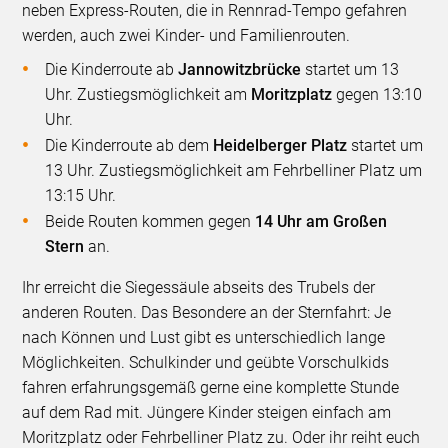
neben Express-Routen, die in Rennrad-Tempo gefahren
werden, auch zwei Kinder- und Familienrouten.
Die Kinderroute ab
Jannowitzbrücke
startet um 13
Uhr. Zustiegsmöglichkeit am
Moritzplatz
gegen 13:10
Uhr.
Die Kinderroute ab dem
Heidelberger Platz
startet um
13 Uhr. Zustiegsmöglichkeit am Fehrbelliner Platz um
13:15 Uhr.
Beide Routen kommen gegen
14 Uhr am Großen
Stern
an.
Ihr erreicht die Siegessäule abseits des Trubels der
anderen Routen. Das Besondere an der Sternfahrt: Je
nach Können und Lust gibt es unterschiedlich lange
Möglichkeiten. Schulkinder und geübte Vorschulkids
fahren erfahrungsgemäß gerne eine komplette Stunde
auf dem Rad mit. Jüngere Kinder steigen einfach am
Moritzplatz oder Fehrbelliner Platz zu. Oder ihr reiht euch