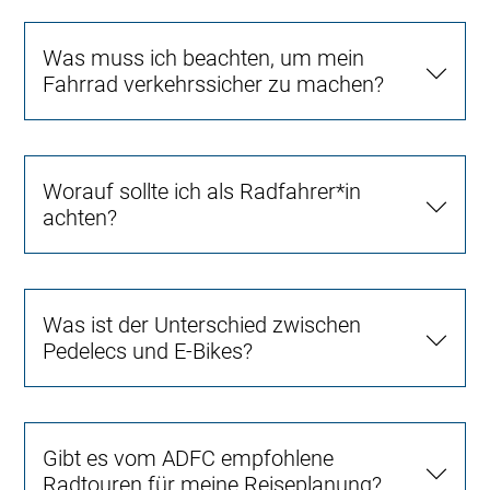
Was muss ich beachten, um mein
Fahrrad verkehrssicher zu machen?
Worauf sollte ich als Radfahrer*in
achten?
Was ist der Unterschied zwischen
Pedelecs und E-Bikes?
Gibt es vom ADFC empfohlene
Radtouren für meine Reiseplanung?