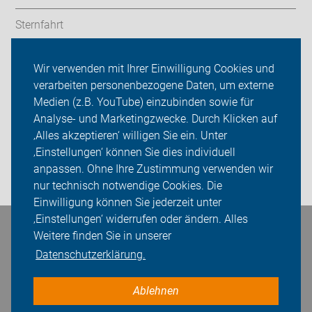
Sternfahrt
In den Bezirken
Wir verwenden mit Ihrer Einwilligung Cookies und
verarbeiten personenbezogene Daten, um externe
ADFC Berlin
Medien (z.B. YouTube) einzubinden sowie für
Sei dabei
Analyse- und Marketingzwecke. Durch Klicken auf
‚Alles akzeptieren‘ willigen Sie ein. Unter
Presse
‚Einstellungen‘ können Sie dies individuell
anpassen. Ohne Ihre Zustimmung verwenden wir
Login
nur technisch notwendige Cookies. Die
Einwilligung können Sie jederzeit unter
‚Einstellungen‘ widerrufen oder ändern. Alles
Bleiben Sie in Kontakt
Weitere finden Sie in unserer
Datenschutzerklärung.
Ablehnen