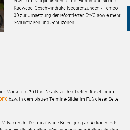
erweiterte Möglichkeiten für die Einrichtung sicherer
Radwege, Geschwindigkeitsbegrenzungen / Tempo
30 zur Umsetzung der reformierten StVO sowie mehr
Schulstraßen und Schulzonen.
 im Monat um 20 Uhr. Details zu den Treffen findet ihr im
ADFC
bzw. in dem blauen Termine-Slider im Fuß dieser Seite.
Mitwirkende! Die kurzfristige Beteiligung an Aktionen oder