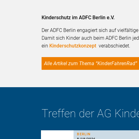
Kinderschutz im ADFC Berlin e.V.
Der ADFC Berlin engagiert sich auf vielfältig
Damit sich Kinder auch beim ADFC Berlin jed
ein
Kinderschutzkonzept
verabschiedet.
Alle Artikel zum Thema “KinderFahrenRad”
Treffen der AG Kin
BERLIN