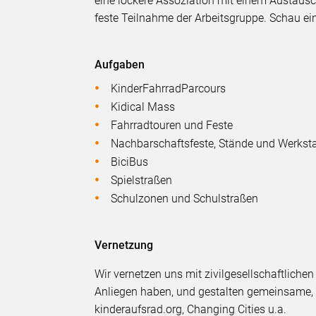
eine lockere Assoziation mit einem Austausc
feste Teilnahme der Arbeitsgruppe. Schau ei
Aufgaben
KinderFahrradParcours
Kidical Mass
Fahrradtouren und Feste
Nachbarschaftsfeste, Stände und Werksta
BiciBus
Spielstraßen
Schulzonen und Schulstraßen
Vernetzung
Wir vernetzen uns mit zivilgesellschaftliche
Anliegen haben, und gestalten gemeinsame, k
kinderaufsrad.org, Changing Cities u.a.