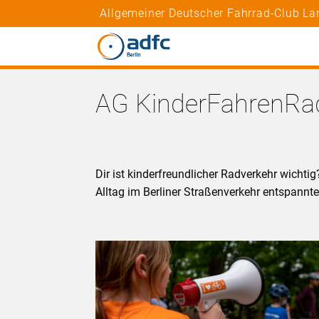
Allgemeiner Deutscher Fahrrad-Club Lan
AG KinderFahrenRa
Dir ist kinderfreundlicher Radverkehr wichtig
Alltag im Berliner Straßenverkehr entspannte