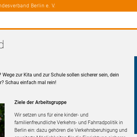
desverband Berlin e. V.
d
? Wege zur Kita und zur Schule sollen sicherer sein, dein
r? Schau einfach mal rein!
Ziele der Arbeitsgruppe
Wir setzen uns für eine kinder- und
familienfreundliche Verkehrs- und Fahrradpolitik in
Berlin ein: dazu gehören die Verkehrsberuhigung und