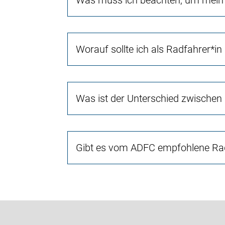
Was muss ich beachten, um mein 
Worauf sollte ich als Radfahrer*in
Was ist der Unterschied zwischen
Gibt es vom ADFC empfohlene Rad