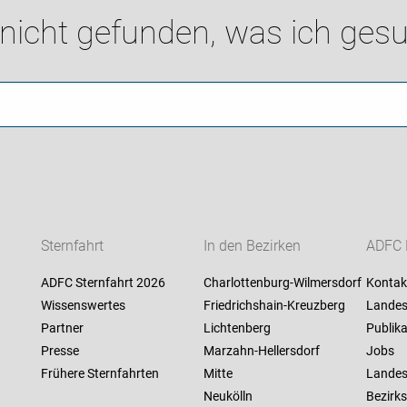
 nicht gefunden, was ich gesu
Sternfahrt
In den Bezirken
ADFC 
ADFC Sternfahrt 2026
Charlottenburg-Wilmersdorf
Kontak
Wissenswertes
Friedrichshain-Kreuzberg
Landes
Partner
Lichtenberg
Publik
Presse
Marzahn-Hellersdorf
Jobs
Frühere Sternfahrten
Mitte
Landes
Neukölln
Bezirks