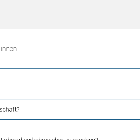
:innen
schaft?