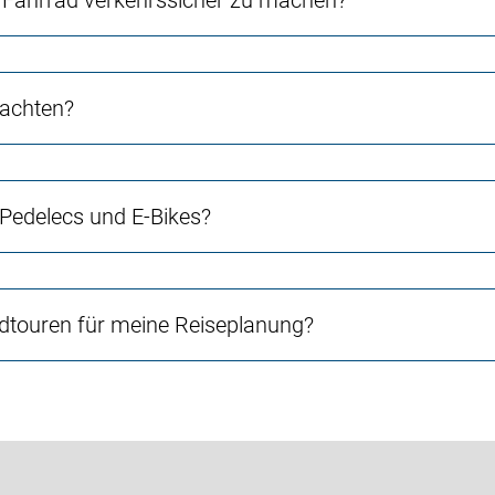
Fahrrad verkehrssicher zu machen?
 achten?
 Pedelecs und E-Bikes?
touren für meine Reiseplanung?