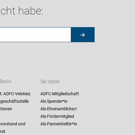
cht habe:
Berlin
Sei dabei
t: ADFC-Velokiez
ADFC-Mitgliedschaft
geschäftsstelle
Als Spender*in
ationen
Als Ehrenamtliche/r
Als Fördermitglied
vorstand und
Als Pannenhelfer*in
rat