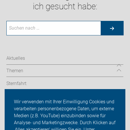
ich gesucht habe:
Aktuelles
Themen
Sternfahrt
In den Bezirken
Wir verwenden mit Ihrer Einwilligung Cookies und
verarbeiten personenbezogene Daten, um externe
ADFC Berlin
Medien (z.B. YouTube) einzubinden sowie für
Sei dabei
Analyse- und Marketingzwecke. Durch Klicken auf
‚Alles akzeptieren‘ willigen Sie ein. Unter