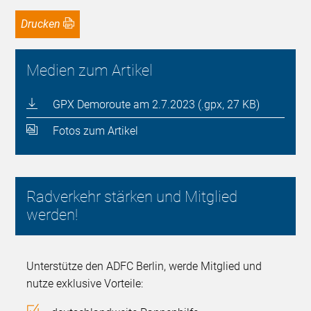
Drucken
Medien zum Artikel
GPX Demoroute am 2.7.2023 (.gpx, 27 KB)
Fotos zum Artikel
Radverkehr stärken und Mitglied
werden!
Unterstütze den ADFC Berlin, werde Mitglied und
nutze exklusive Vorteile: