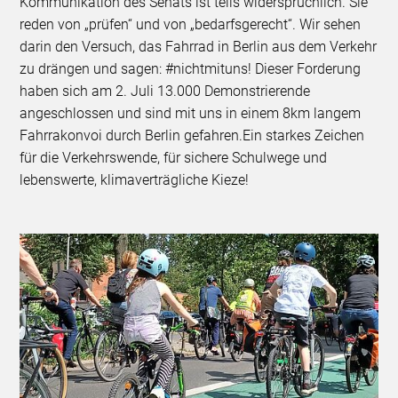
Kommunikation des Senats ist teils widersprüchlich. Sie
reden von „prüfen“ und von „bedarfsgerecht“. Wir sehen
darin den Versuch, das Fahrrad in Berlin aus dem Verkehr
zu drängen und sagen: #nichtmituns! Dieser Forderung
haben sich am 2. Juli 13.000 Demonstrierende
angeschlossen und sind mit uns in einem 8km langem
Fahrrakonvoi durch Berlin gefahren.
Ein starkes Zeichen
für die Verkehrswende, für sichere Schulwege und
lebenswerte, klimaverträgliche Kieze!