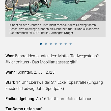
Kinder ab zehn Jahren dürfen nicht mehr auf dem Gehweg fahren.
Geschützte Radwege erhöhen die Sicherheit für Sie und alle anderen
Radfahrenden. © ADFC Berlin / Annegret Krüger
Was:
Fahrraddemo unter dem Motto "Radwegestopp?
#Nichtmituns - Das Mobilitätsgesetz gilt!"
Wann:
Sonntag, 2. Juli 2023
Start:
14 Uhr Eberswalder Str. Ecke Topsstraße (Eingang
Friedrich-Ludwig-Jahn-Sportpark)
Endkundgebung:
Ab 16:15 Uhr am Roten Rathaus
Zur Demo riefen auf: