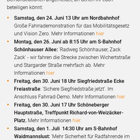
beteiligen könnt:
Samstag, den 24. Juni 13 Uhr am Nordbahnhof
:
Große Fahrrademonstration für das Mobilitätsgesetz
und Vision Zero. Mehr Informationen
hier
Montag, den 26. Juni ab 8:15 Uhr am S-Bahnhof
Schönhauser Allee
:
'Radweg Schönhauser, Zack
Zack' - wir fahren die Strecke zwischen Wichertstraße
und Stargarder Straße mehrfach ab. Mehr
Informationen
hier
Freitag, den 30. Juni 18 Uhr Siegfriedstraße Ecke
Freiastraße
: 'Sichere Siegfriedstraße jetzt'. Im
Anschluss Fahrrad-Demo. Mehr Informationen
hier
Freitag, den 30. Juni 17 Uhr Schöneberger
Hauptstraße, Treffpunkt Richard-von-Weizäcker-
Platz.
Mehr Informationen
hier.
Samstag, den 1. Juli
14:30 Uhr am S-Bahnhof
Waidmannslust:
'Mehr Sicherheit für Radfahrende im