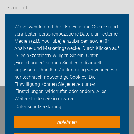
Sternfahrt
In den Bezirken
Wir verwenden mit Ihrer Einwilligung Cookies und
verarbeiten personenbezogene Daten, um externe
ADFC Berlin
Medien (z.B. YouTube) einzubinden sowie für
Sei dabei
Analyse- und Marketingzwecke. Durch Klicken auf
‚Alles akzeptieren‘ willigen Sie ein. Unter
Presse
‚Einstellungen‘ können Sie dies individuell
anpassen. Ohne Ihre Zustimmung verwenden wir
Login
nur technisch notwendige Cookies. Die
Einwilligung können Sie jederzeit unter
‚Einstellungen‘ widerrufen oder ändern. Alles
Bleiben Sie in Kontakt
Weitere finden Sie in unserer
Datenschutzerklärung.
Ablehnen