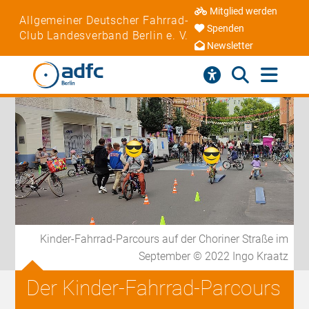
Mitglied werden
Allgemeiner Deutscher Fahrrad-
Spenden
Club Landesverband Berlin e. V.
Newsletter
Kinder-Fahrrad-Parcours auf der Choriner Straße im
September © 2022 Ingo Kraatz
Der Kinder-Fahrrad-Parcours