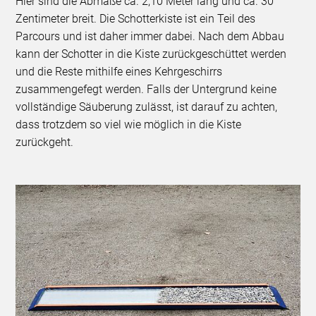
Hier sind die Abmaße ca. 2,10 Meter lang und ca. 30
Zentimeter breit. Die Schotterkiste ist ein Teil des
Parcours und ist daher immer dabei. Nach dem Abbau
kann der Schotter in die Kiste zurückgeschüttet werden
und die Reste mithilfe eines Kehrgeschirrs
zusammengefegt werden. Falls der Untergrund keine
vollständige Säuberung zulässt, ist darauf zu achten,
dass trotzdem so viel wie möglich in die Kiste
zurückgeht.