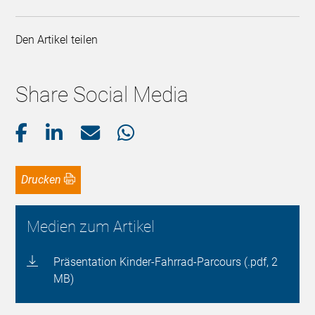
Den Artikel teilen
Share Social Media
Drucken
Medien zum Artikel
Präsentation Kinder-Fahrrad-Parcours (.pdf, 2
MB)