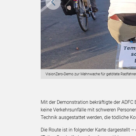
VisionZero-Demo zur Mahnwache für getötete Radfahreri
Mit der Demonstration bekräftigte der ADFC B
keine Verkehrsunfälle mit schweren Persone
Technik ausgestattet werden, die tödliche Kol
Die Route ist in folgender Karte dargestellt 