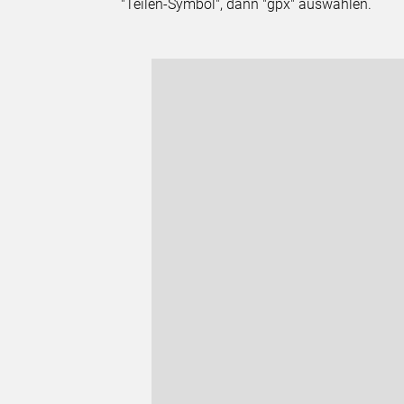
"Teilen-Symbol", dann "gpx" auswählen.