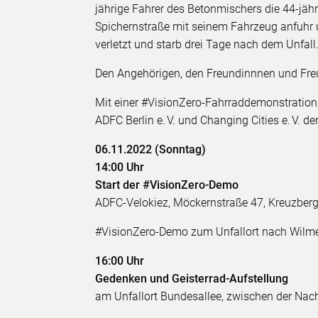
jährige Fahrer des Betonmischers die 44-jä
Spichernstraße mit seinem Fahrzeug anfuhr u
verletzt und starb drei Tage nach dem Unfall
Den Angehörigen, den Freundinnnen und Freun
Mit einer #VisionZero-Fahrraddemonstratio
ADFC Berlin e. V. und Changing Cities e. V. de
06.11.2022 (Sonntag)
14:00 Uhr
Start der #VisionZero-Demo
ADFC-Velokiez, Möckernstraße 47, Kreuzber
#VisionZero-Demo zum Unfallort nach Wilme
16:00 Uhr
Gedenken und Geisterrad-Aufstellung
am Unfallort Bundesallee, zwischen der Nach