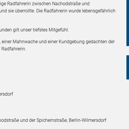
hrige Radfahrerin zwischen Nachodstraße und
nd sie überrollte. Die Radfahrerin wurde lebensgefährlich
.
den gilt unser tiefstes Mitgefühl.
n, einer Mahnwache und einer Kundgebung gedachten der
r Radfahrerin.
g
rsdorf
odstraße und der Spichernstraße, Berlin-Wilmersdorf