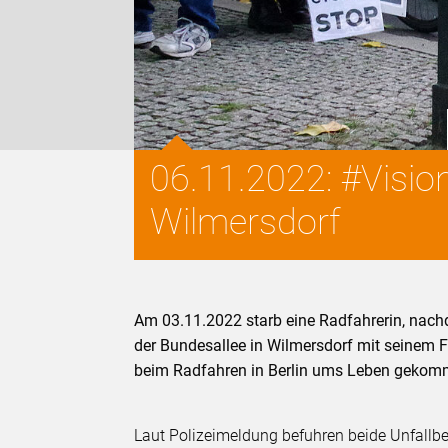
06.11.2022: #Visi
Wilmersdorf
Am 03.11.2022 starb eine Radfahrerin, nach
der Bundesallee in Wilmersdorf mit seinem Fa
beim Radfahren in Berlin ums Leben gekomm
Laut Polizeimeldung befuhren beide Unfallbet