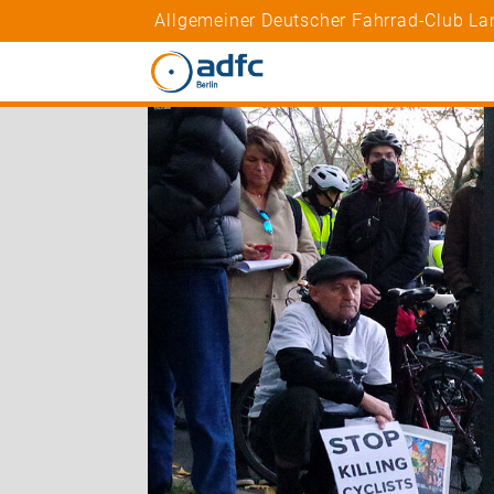
Allgemeiner Deutscher Fahrrad-Club Lan