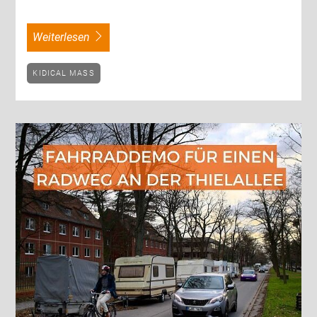
weiterlesen
KIDICAL MASS