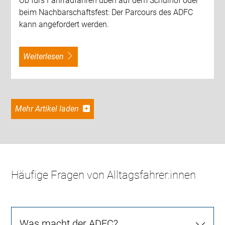
Ob fürs Fahrradfahren üben auf dem Schulhof oder
beim Nachbarschaftsfest: Der Parcours des ADFC
kann angefordert werden.
weiterlesen
Mehr Artikel laden
Häufige Fragen von Alltagsfahrer:innen
Was macht der ADFC?