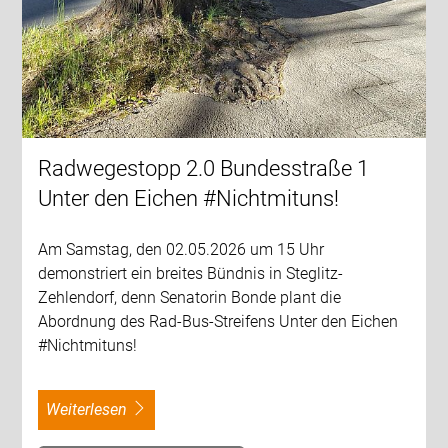
Radwegestopp 2.0 Bundesstraße 1
Unter den Eichen #Nichtmituns!
Am Samstag, den 02.05.2026 um 15 Uhr
demonstriert ein breites Bündnis in Steglitz-
Zehlendorf, denn Senatorin Bonde plant die
Abordnung des Rad-Bus-Streifens Unter den Eichen
#Nichtmituns!
weiterlesen