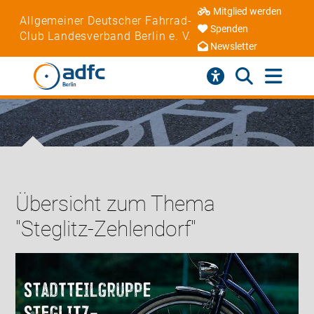
Mitglied werden
Allgemeiner Deutscher Fahrrad-
Spenden
Club Landesverband Berlin e. V.
Newsletter
Übersicht zum Thema
"Steglitz-Zehlendorf"