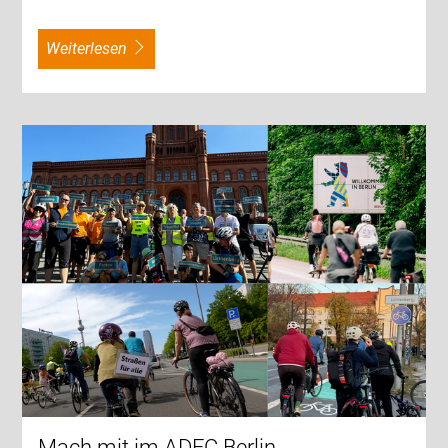
weiterlesen
Mach mit im ADFC Berlin