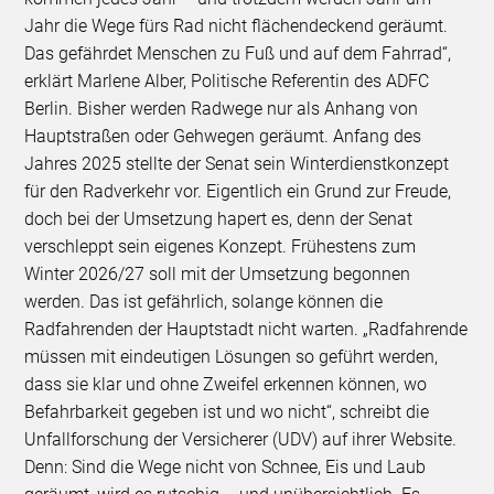
Jahr die Wege fürs Rad nicht flächendeckend geräumt.
Das gefährdet Menschen zu Fuß und auf dem Fahrrad“,
erklärt Marlene Alber, Politische Referentin des ADFC
Berlin. Bisher werden Radwege nur als Anhang von
Hauptstraßen oder Gehwegen geräumt. Anfang des
Jahres 2025 stellte der Senat sein Winterdienstkonzept
für den Radverkehr vor. Eigentlich ein Grund zur Freude,
doch bei der Umsetzung hapert es, denn der Senat
verschleppt sein eigenes Konzept. Frühestens zum
Winter 2026/27 soll mit der Umsetzung begonnen
werden. Das ist gefährlich, solange können die
Radfahrenden der Hauptstadt nicht warten. „Radfahrende
müssen mit eindeutigen Lösungen so geführt werden,
dass sie klar und ohne Zweifel erkennen können, wo
Befahrbarkeit gegeben ist und wo nicht“, schreibt die
Unfallforschung der Versicherer (UDV) auf ihrer Website.
Denn: Sind die Wege nicht von Schnee, Eis und Laub