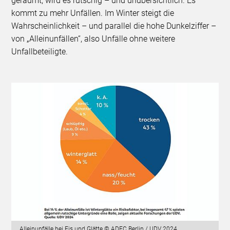
geräumt, wird es rutschig – und unübersichtlich. Es
kommt zu mehr Unfällen. Im Winter steigt die
Wahrscheinlichkeit – und parallel die hohe Dunkelziffer –
von „Alleinunfällen“, also Unfälle ohne weitere
Unfallbeteiligte.
Alleinunfälle bei Eis und Glätte © ADFC Berlin / UDV 2024