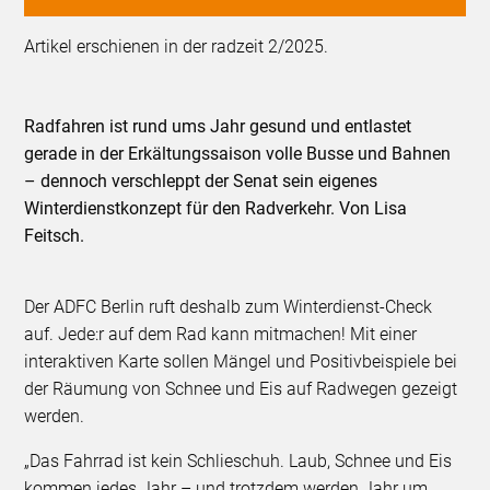
Artikel erschienen in der radzeit 2/2025.
Radfahren ist rund ums Jahr gesund und entlastet
gerade in der Erkältungssaison volle Busse und Bahnen
– dennoch verschleppt der Senat sein eigenes
Winterdienstkonzept für den Radverkehr. Von Lisa
Feitsch.
Der ADFC Berlin ruft deshalb zum Winterdienst-Check
auf. Jede:r auf dem Rad kann mitmachen! Mit einer
interaktiven Karte sollen Mängel und Positivbeispiele bei
der Räumung von Schnee und Eis auf Radwegen gezeigt
werden.
„Das Fahrrad ist kein Schlieschuh. Laub, Schnee und Eis
kommen jedes Jahr – und trotzdem werden Jahr um