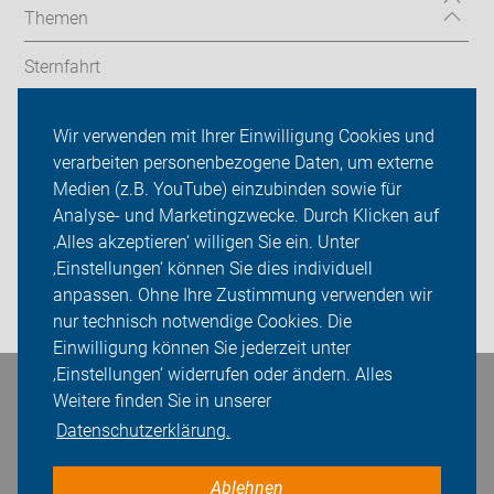
Themen
Sternfahrt
In den Bezirken
Wir verwenden mit Ihrer Einwilligung Cookies und
verarbeiten personenbezogene Daten, um externe
ADFC Berlin
Medien (z.B. YouTube) einzubinden sowie für
Sei dabei
Analyse- und Marketingzwecke. Durch Klicken auf
‚Alles akzeptieren‘ willigen Sie ein. Unter
Presse
‚Einstellungen‘ können Sie dies individuell
anpassen. Ohne Ihre Zustimmung verwenden wir
Login
nur technisch notwendige Cookies. Die
Einwilligung können Sie jederzeit unter
‚Einstellungen‘ widerrufen oder ändern. Alles
Bleiben Sie in Kontakt
Weitere finden Sie in unserer
Datenschutzerklärung.
Ablehnen