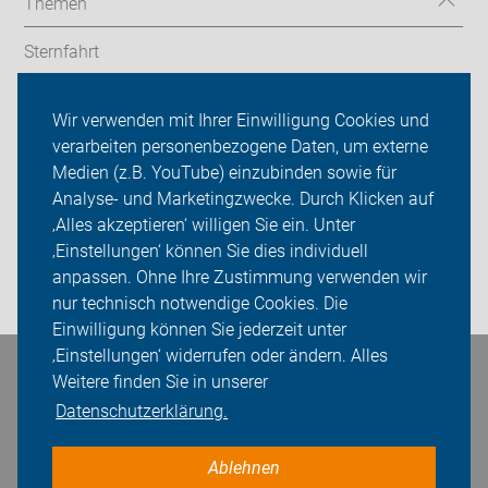
Themen
Sternfahrt
In den Bezirken
Wir verwenden mit Ihrer Einwilligung Cookies und
verarbeiten personenbezogene Daten, um externe
ADFC Berlin
Medien (z.B. YouTube) einzubinden sowie für
Sei dabei
Analyse- und Marketingzwecke. Durch Klicken auf
‚Alles akzeptieren‘ willigen Sie ein. Unter
Presse
‚Einstellungen‘ können Sie dies individuell
anpassen. Ohne Ihre Zustimmung verwenden wir
Login
nur technisch notwendige Cookies. Die
Einwilligung können Sie jederzeit unter
‚Einstellungen‘ widerrufen oder ändern. Alles
Bleiben Sie in Kontakt
Weitere finden Sie in unserer
Datenschutzerklärung.
Ablehnen