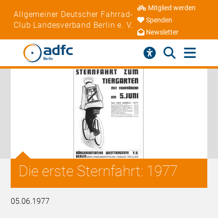
Mitglied werden
Allgemeiner Deutscher Fahrrad-
Spenden
Club Landesverband Berlin e. V.
Newsletter
Die erste Sternfahrt: 1977
05.06.1977