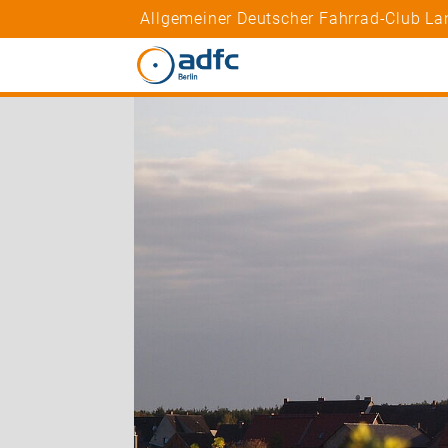
Allgemeiner Deutscher Fahrrad-Club Lan