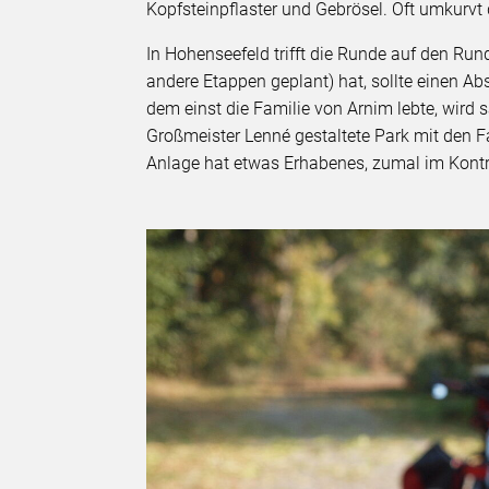
Kopfsteinpflaster und Gebrösel. Oft umkurvt
In Hohenseefeld trifft die Runde auf den Ru
andere Etappen geplant) hat, sollte einen A
dem einst die Familie von Arnim lebte, wird 
Großmeister Lenné gestaltete Park mit den 
Anlage hat etwas Erhabenes, zumal im Kontr