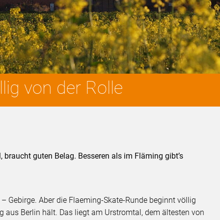
lig von der Rolle
, braucht guten Belag. Besseren als im Fläming gibt’s
.
– Gebirge. Aber die Flaeming-Skate-Runde beginnt völlig
ug aus Berlin hält. Das liegt am Urstromtal, dem ältesten von