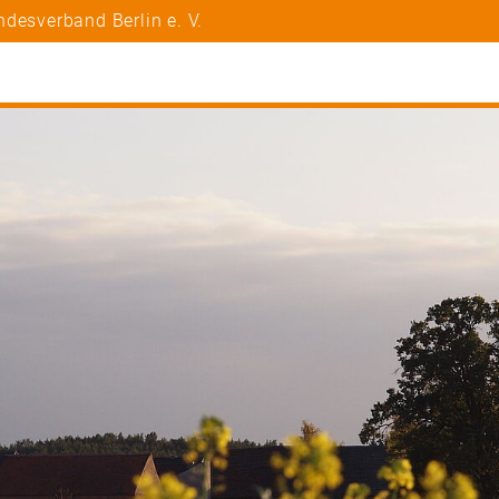
desverband Berlin e. V.