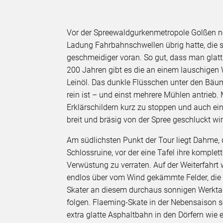
Vor der Spreewaldgurkenmetropole Golßen ner
Ladung Fahrbahnschwellen übrig hatte, die s
geschmeidiger voran. So gut, dass man glat
200 Jahren gibt es die an einem lauschigen
Leinöl. Das dunkle Flüsschen unter den Bäum
rein ist – und einst mehrere Mühlen antrieb
Erklärschildern kurz zu stoppen und auch ein
breit und bräsig von der Spree geschluckt wir
Am südlichsten Punkt der Tour liegt Dahme,
Schlossruine, vor der eine Tafel ihre komplet
Verwüstung zu verraten. Auf der Weiterfahrt 
endlos über vom Wind gekämmte Felder, die 
Skater an diesem durchaus sonnigen Werkta
folgen. Flaeming-Skate in der Nebensaison sch
extra glatte Asphaltbahn in den Dörfern wie