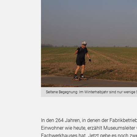
Seltene Begegnung: Im Winterhalbjahr sind nur wenige 
In den 264 Jahren, in denen der Fabrikbetrie
Einwohner wie heute, erzählt Museumsleiter
Fachwerkhauses hat. Jetzt gebe es noch zwe