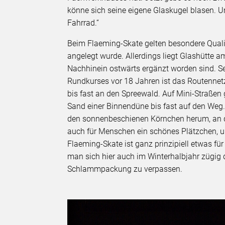
könne sich seine eigene Glaskugel blasen. U
Fahrrad.“
Beim Flaeming-Skate gelten besondere Qualit
angelegt wurde. Allerdings liegt Glashütte 
Nachhinein ostwärts ergänzt worden sind. Se
Rundkurses vor 18 Jahren ist das Routennet
bis fast an den Spreewald. Auf Mini-Straßen 
Sand einer Binnendüne bis fast auf den Weg. 
den sonnenbeschienen Körnchen herum, an de
auch für Menschen ein schönes Plätzchen, 
Flaeming-Skate ist ganz prinzipiell etwas f
man sich hier auch im Winterhalbjahr zügig 
Schlammpackung zu verpassen.