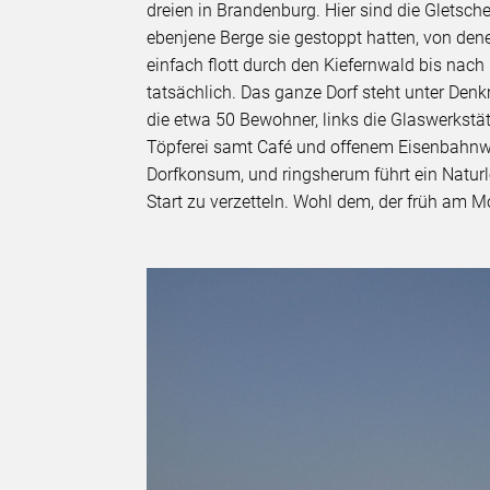
dreien in Brandenburg. Hier sind die Gletsc
ebenjene Berge sie gestoppt hatten, von dene
einfach flott durch den Kiefernwald bis nac
tatsächlich. Das ganze Dorf steht unter Denk
die etwa 50 Bewohner, links die Glaswerkstä
Töpferei samt Café und offenem Eisenbahnwag
Dorfkonsum, und ringsherum führt ein Natur
Start zu verzetteln. Wohl dem, der früh am M