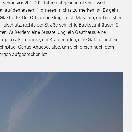
her schon vor 200.000 Jahren abgeschmolzen – weil
n auf den ersten Kilometern nichts zu merken ist. Es geht
h Glashütte. Der Ortsname klingt nach Museum, und so ist es
malschutz: rechts der Straße schlichte Backsteinhäuser für
tten. Außerdem eine Ausstellung, ein Gasthaus, eine
gon als Terrasse, ein Kräuterladen, eine Galerie und ein
lehrpfad. Genug Angebot also, um sich gleich nach dem
orgen aufgebrochen ist.