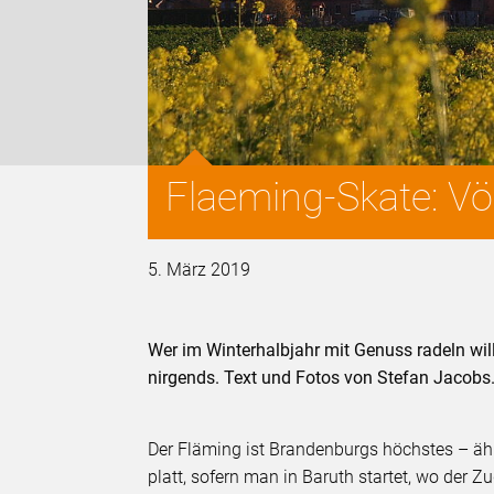
Flaeming-Skate: Völ
5. März 2019
Wer im Winterhalbjahr mit Genuss radeln will
nirgends. Text und Fotos von Stefan Jacobs
Der Fläming ist Brandenburgs höchstes – äh 
platt, sofern man in Baruth startet, wo der Z