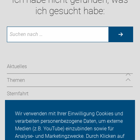
ich gesucht habe:
Aktuelles
Themen
Sternfahrt
In den Bezirken
Wir verwenden mit Ihrer Einwilligung Cookies und
verarbeiten personenbezogene Daten, um externe
ADFC Berlin
Medien (z.B. YouTube) einzubinden sowie für
Sei dabei
Analyse- und Marketingzwecke. Durch Klicken auf