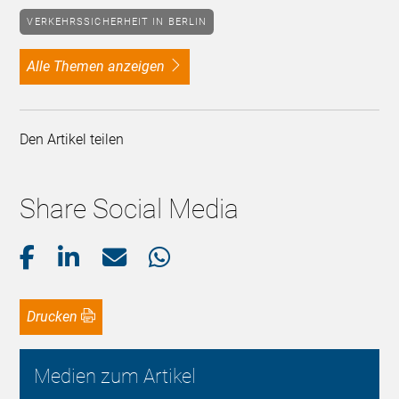
VERKEHRSSICHERHEIT IN BERLIN
alle Themen anzeigen
Den Artikel teilen
Share Social Media
Drucken
Medien zum Artikel