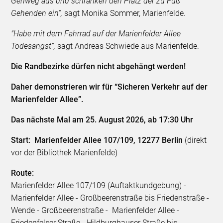
Gehweg aus und schränken den Platz der zu Fuß
Gehenden ein“,
sagt Monika Sommer, Marienfelde.
"Habe mit dem Fahrrad auf der Marienfelder Allee
Todesangst“,
sagt Andreas Schwiede aus Marienfelde.
Die Randbezirke dürfen nicht abgehängt werden!
Daher demonstrieren wir für “Sicheren Verkehr auf der
Marienfelder Allee”.
Das nächste Mal am 25. August 2026, ab 17:30 Uhr
Start: Marienfelder Allee 107/109, 12277 Berlin
(direkt
vor der Bibliothek Marienfelde)
Route:
Marienfelder Allee 107/109 (Auftaktkundgebung) -
Marienfelder Allee - Großbeerenstraße bis Friedenstraße -
Wende - Großbeerenstraße - Marienfelder Allee -
Friedenfelser Straße - Hildburghauser Straße bis