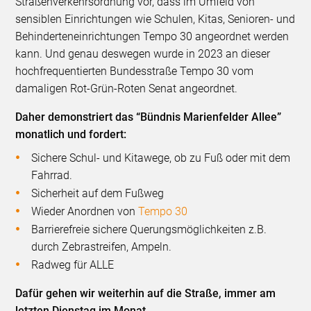
Straßenverkehrsordnung vor, dass im Umfeld von
sensiblen Einrichtungen wie Schulen, Kitas, Senioren- und
Behinderteneinrichtungen Tempo 30 angeordnet werden
kann. Und genau deswegen wurde in 2023 an dieser
hochfrequentierten Bundesstraße Tempo 30 vom
damaligen Rot-Grün-Roten Senat angeordnet.
Daher demonstriert das “Bündnis Marienfelder Allee”
monatlich und fordert:
Sichere Schul- und Kitawege, ob zu Fuß oder mit dem
Fahrrad.
Sicherheit auf dem Fußweg
Wieder Anordnen von
Tempo 30
Barrierefreie sichere Querungsmöglichkeiten z.B.
durch Zebrastreifen, Ampeln.
Radweg für ALLE
Dafür gehen wir weiterhin auf die Straße, immer am
letzten Dienstag im Monat.