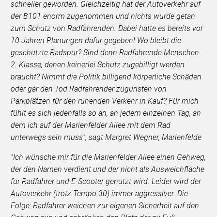
schneller geworden. Gleichzeitig hat der Autoverkehr auf
der B101 enorm zugenommen und nichts wurde getan
zum Schutz von Radfahrenden. Dabei hatte es bereits vor
10 Jahren Planungen dafür gegeben! Wo bleibt die
geschützte Radspur? Sind denn Radfahrende Menschen
2. Klasse, denen keinerlei Schutz zugebilligt werden
braucht? Nimmt die Politik billigend körperliche Schäden
oder gar den Tod Radfahrender zugunsten von
Parkplätzen für den ruhenden Verkehr in Kauf? Für mich
fühlt es sich jedenfalls so an, an jedem einzelnen Tag, an
dem ich auf der Marienfelder Allee mit dem Rad
unterwegs sein muss", sagt Margret Wegner, Marienfelde
"Ich wünsche mir für die Marienfelder Allee einen Gehweg,
der den Namen verdient und der nicht als Ausweichfläche
für Radfahrer und E-Scooter genutzt wird. Leider wird der
Autoverkehr (trotz Tempo 30) immer aggressiver. Die
Folge: Radfahrer weichen zur eigenen Sicherheit auf den