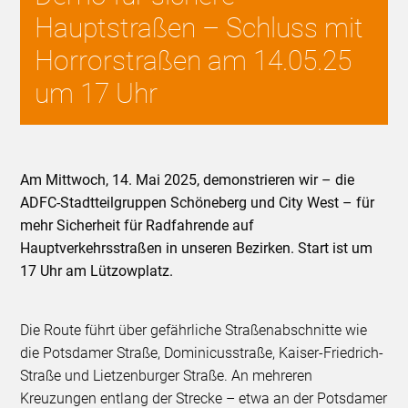
Hauptstraßen – Schluss mit
Horrorstraßen am 14.05.25
um 17 Uhr
Am Mittwoch, 14. Mai 2025, demonstrieren wir – die
ADFC-Stadtteilgruppen Schöneberg und City West – für
mehr Sicherheit für Radfahrende auf
Hauptverkehrsstraßen in unseren Bezirken. Start ist um
17 Uhr am Lützowplatz.
Die Route führt über gefährliche Straßenabschnitte wie
die Potsdamer Straße, Dominicusstraße, Kaiser-Friedrich-
Straße und Lietzenburger Straße. An mehreren
Kreuzungen entlang der Strecke – etwa an der Potsdamer