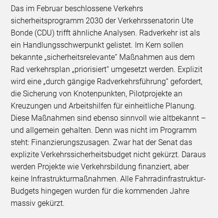
Das im Februar beschlossene Verkehrs
sicherheitsprogramm 2030 der Verkehrssenatorin Ute
Bonde (CDU) trifft ähnliche Analysen. Radverkehr ist als
ein Handlungsschwerpunkt gelistet. Im Kern sollen
bekannte „sicherheitsrelevante“ Maßnahmen aus dem
Rad verkehrsplan „priorisiert“ umgesetzt werden. Explizit
wird eine „durch gängige Radverkehrsführung“ gefordert,
die Sicherung von Knotenpunkten, Pilotprojekte an
Kreuzungen und Arbeitshilfen für einheitliche Planung.
Diese Maßnahmen sind ebenso sinnvoll wie altbekannt –
und allgemein gehalten. Denn was nicht im Programm
steht: Finanzierungszusagen. Zwar hat der Senat das
explizite Verkehrssicherheitsbudget nicht gekürzt. Daraus
werden Projekte wie Verkehrsbildung finanziert, aber
keine Infrastrukturmaßnahmen. Alle Fahrradinfrastruktur-
Budgets hingegen wurden für die kommenden Jahre
massiv gekürzt.