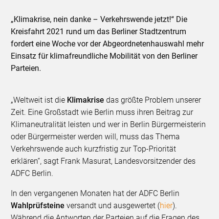
„Klimakrise, nein danke – Verkehrswende jetzt!“ Die
Kreisfahrt 2021 rund um das Berliner Stadtzentrum
fordert eine Woche vor der Abgeordnetenhauswahl mehr
Einsatz für klimafreundliche Mobilität von den Berliner
Parteien.
„Weltweit ist die
Klimakrise
das größte Problem unserer
Zeit. Eine Großstadt wie Berlin muss ihren Beitrag zur
Klimaneutralität leisten und wer in Berlin Bürgermeisterin
oder Bürgermeister werden will, muss das Thema
Verkehrswende auch kurzfristig zur Top-Priorität
erklären“, sagt Frank Masurat, Landesvorsitzender des
ADFC Berlin.
In den vergangenen Monaten hat der ADFC Berlin
Wahlprüfsteine
versandt und ausgewertet (
hier
).
Während die Antworten der Parteien auf die Fragen des