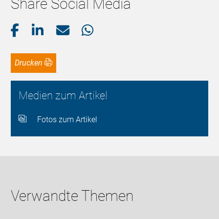
Share Social Media
Drucken
Medien zum Artikel
Fotos zum Artikel
Verwandte Themen