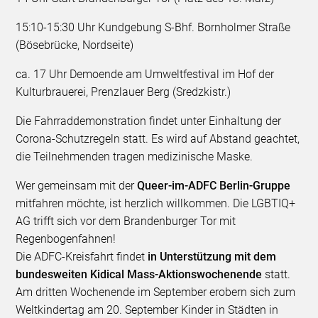
15:10-15:30 Uhr Kundgebung S-Bhf. Bornholmer Straße
(Bösebrücke, Nordseite)
ca. 17 Uhr Demoende am Umweltfestival im Hof der
Kulturbrauerei, Prenzlauer Berg (Sredzkistr.)
Die Fahrraddemonstration findet unter Einhaltung der
Corona-Schutzregeln statt. Es wird auf Abstand geachtet,
die Teilnehmenden tragen medizinische Maske.
Wer gemeinsam mit der
Queer-im-ADFC Berlin-Gruppe
mitfahren möchte, ist herzlich willkommen. Die LGBTIQ+
AG trifft sich vor dem Brandenburger Tor mit
Regenbogenfahnen!
Die ADFC-Kreisfahrt findet
in Unterstützung mit dem
bundesweiten Kidical Mass-Aktionswochenende
statt.
Am dritten Wochenende im September erobern sich zum
Weltkindertag am 20. September Kinder in Städten in