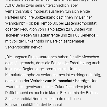
ADFC Berlin zwar sehr unterschiedlich, aber
verhältnismäßig moderat ausfielen, tun sich einige
Parteien und ihre Spitzenkandidat*innen im Berliner
Wahlkampf – ob bei Tempo 30, bei Lastenradmobilität
oder der Reduktion von Parkplätzen zu Gunsten von
sicheren Wegen für Radfahrende und zu Fuß Gehende –
mit völliger Unkenntnis im Bereich zeitgemäßer
Verkehrspolitik hervor.
„Die jüngsten Flutkatastrophen haben für alle Menschen
deutlich gemacht, dass die Folgen der Erderhitzung auch
in unserer Region angekommen sind. Um die
Klimakatastrophe zu verlangsamen ist es dringend nötig,
dass auch
der Verkehr zum Klimaschutz beiträgt
. Und
zwar nicht irgendwann in der Zukunft, sondern jetzt.
Dafür braucht es auch ein klares Bekenntnis der Berliner
Spitzenkandidat*innen zur klimafreundlichen
Fahrradmobilität“, fordert Masurat.