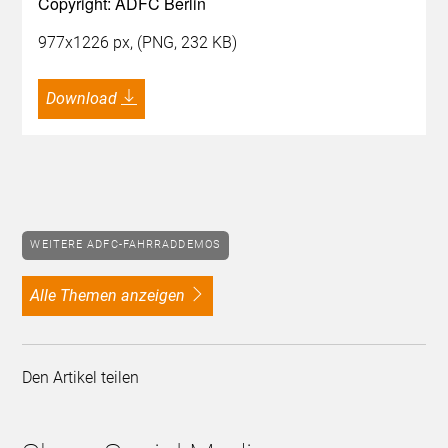
Copyright: ADFC Berlin
977x1226 px, (PNG, 232 KB)
Download
WEITERE ADFC-FAHRRADDEMOS
alle Themen anzeigen
Den Artikel teilen