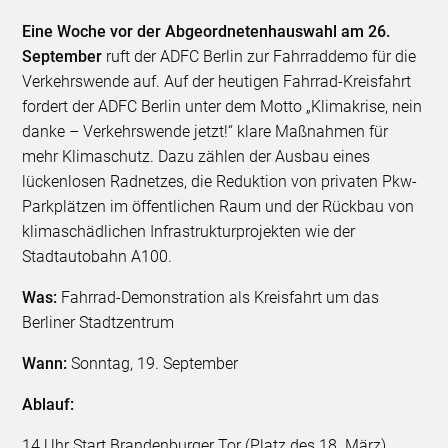
Eine Woche vor der Abgeordnetenhauswahl am 26.
September
ruft der ADFC Berlin zur Fahrraddemo für die
Verkehrswende auf. Auf der heutigen Fahrrad-Kreisfahrt
fordert der ADFC Berlin unter dem Motto „Klimakrise, nein
danke – Verkehrswende jetzt!“ klare Maßnahmen für
mehr Klimaschutz. Dazu zählen der Ausbau eines
lückenlosen Radnetzes, die Reduktion von privaten Pkw-
Parkplätzen im öffentlichen Raum und der Rückbau von
klimaschädlichen Infrastrukturprojekten wie der
Stadtautobahn A100.
Was:
Fahrrad-Demonstration als Kreisfahrt um das
Berliner Stadtzentrum
Wann:
Sonntag, 19. September
Ablauf:
14 Uhr Start Brandenburger Tor (Platz des 18. März)