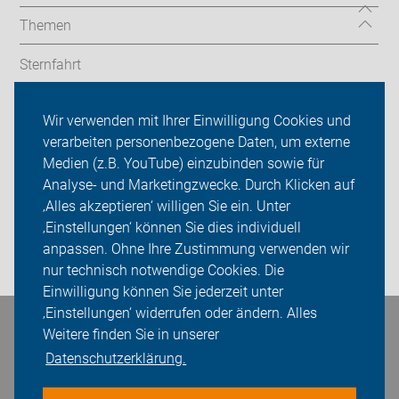
Themen
Sternfahrt
In den Bezirken
Wir verwenden mit Ihrer Einwilligung Cookies und
verarbeiten personenbezogene Daten, um externe
ADFC Berlin
Medien (z.B. YouTube) einzubinden sowie für
Sei dabei
Analyse- und Marketingzwecke. Durch Klicken auf
‚Alles akzeptieren‘ willigen Sie ein. Unter
Presse
‚Einstellungen‘ können Sie dies individuell
anpassen. Ohne Ihre Zustimmung verwenden wir
Login
nur technisch notwendige Cookies. Die
Einwilligung können Sie jederzeit unter
‚Einstellungen‘ widerrufen oder ändern. Alles
Bleiben Sie in Kontakt
Weitere finden Sie in unserer
Datenschutzerklärung.