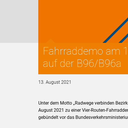
Fahrraddemo am 15
auf der B96/B96a
13. August 2021
Unter dem Motto „Radwege verbinden Bezirke
August 2021 zu einer Vier-Routen-Fahrradde
gebündelt vor das Bundesverkehrsminister