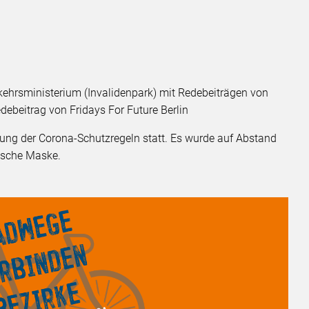
ehrsministerium (Invalidenpark) mit Redebeiträgen von
ebeitrag von Fridays For Future Berlin
tung der Corona-Schutzregeln statt. Es wurde auf Abstand
ische Maske.