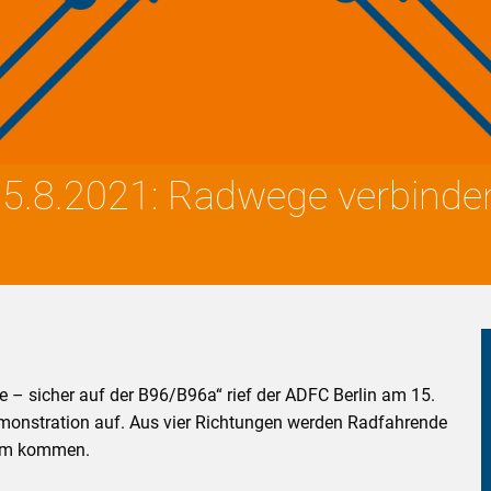
.8.2021: Radwege verbinden 
 – sicher auf der B96/B96a“ rief der ADFC Berlin am 15.
monstration auf. Aus vier Richtungen werden Radfahrende
ium kommen.