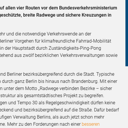
f allen vier Routen vor dem Bundesverkehrsministerium
geschützte, breite Radwege und sichere Kreuzungen in
hr und die notwendige Verkehrswende an der
erliner Vorgehen für klimafreundliche Fahrrad-Mobilität
 in der Hauptstadt durch Zuständigkeits-Ping-Pong
stehend aus zwölf bezirklichen Verkehrsverwaltungen sowie
und Berliner bezirksübergreifend durch die Stadt. Typische
 durch ganz Berlin bis hinaus nach Brandenburg. Mit einer
in unter dem Motto „Radwege verbinden Bezirke – sicher
struktur als gesamtstädtisches Projekt zu begreifen.
ngen und Tempo 30 als Regelgeschwindigkeit dürfen keine
ckend und bezirksübergreifend auf die Straße. Dafür bedarf
ufigen Verwaltung Berlins, als auch jetzt schon mehr
me. Mehr zu den Forderungen nach einer
besseren