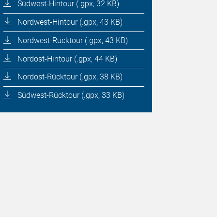
Südwest-Hintour (.gpx, 32 KB)
Nordwest-Hintour (.gpx, 43 KB)
Nordwest-Rücktour (.gpx, 43 KB)
Nordost-Hintour (.gpx, 44 KB)
Nordost-Rücktour (.gpx, 38 KB)
Südwest-Rücktour (.gpx, 33 KB)