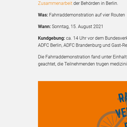
Zusammenarbeit
der Behörden in Berlin.
Was:
Fahrraddemonstration auf vier Routen
Wann:
Sonntag, 15. August 2021
Kundgebung:
ca. 14 Uhr vor dem Bundesverk
ADFC Berlin, ADFC Brandenburg und Gast-Red
Die Fahrraddemonstration fand unter Einhal
geachtet, die Teilnehmenden trugen medizin