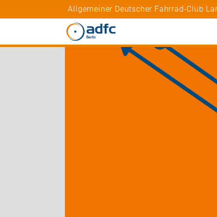
Allgemeiner Deutscher Fahrrad-Club Lan