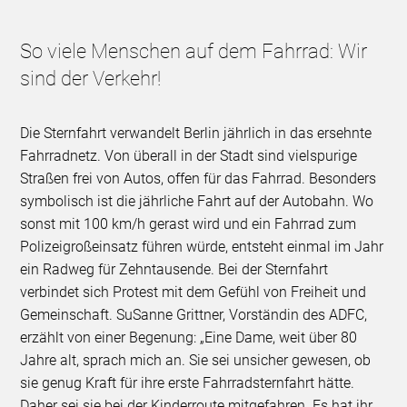
So viele Menschen auf dem Fahrrad: Wir
sind der Verkehr!
Die Sternfahrt verwandelt Berlin jährlich in das ersehnte
Fahrradnetz. Von überall in der Stadt sind vielspurige
Straßen frei von Autos, offen für das Fahrrad. Besonders
symbolisch ist die jährliche Fahrt auf der Autobahn. Wo
sonst mit 100 km/h gerast wird und ein Fahrrad zum
Polizeigroßeinsatz führen würde, entsteht einmal im Jahr
ein Radweg für Zehntausende. Bei der Sternfahrt
verbindet sich Protest mit dem Gefühl von Freiheit und
Gemeinschaft. SuSanne Grittner, Vorständin des ADFC,
erzählt von einer Begenung: „Eine Dame, weit über 80
Jahre alt, sprach mich an. Sie sei unsicher gewesen, ob
sie genug Kraft für ihre erste Fahrradsternfahrt hätte.
Daher sei sie bei der Kinderroute mitgefahren. Es hat ihr