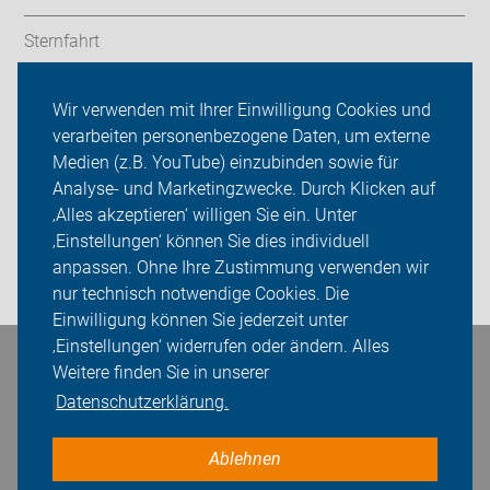
Sternfahrt
In den Bezirken
Wir verwenden mit Ihrer Einwilligung Cookies und
verarbeiten personenbezogene Daten, um externe
ADFC Berlin
Medien (z.B. YouTube) einzubinden sowie für
Sei dabei
Analyse- und Marketingzwecke. Durch Klicken auf
‚Alles akzeptieren‘ willigen Sie ein. Unter
Presse
‚Einstellungen‘ können Sie dies individuell
anpassen. Ohne Ihre Zustimmung verwenden wir
Login
nur technisch notwendige Cookies. Die
Einwilligung können Sie jederzeit unter
‚Einstellungen‘ widerrufen oder ändern. Alles
Bleiben Sie in Kontakt
Weitere finden Sie in unserer
Datenschutzerklärung.
Ablehnen