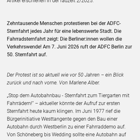
Artikel erschienen in der radzeit 2/2025.
Zehntausende Menschen protestieren bei der ADFC-
Sternfahrt jedes Jahr für eine lebenswerte Stadt. Die
Fahrradsternfahrt zeigt: Die Berliner:innen wollen die
Verkehrswende! Am 7. Juni 2026 ruft der ADFC Berlin zur
50. Sternfahrt auf.
Der Protest ist so aktuell wie vor 50 Jahren – ein Blick
zurück und nach vorne. Von Marlene Alber.
„Stop dem Autobahnbau - Sternfahrt zum Tiergarten mit
Fahrrädern!“ – aktueller könnte der Aufruf zur ersten
Sternfahrt heute kaum klingen. Im Juni 1977 rief die
Bürgerinitiative Westtangente gegen den Bau einer
Autobahn durch Westberlin zu einer Fahrraddemo auf.
Von Schöneberg bis Wedding sollte eine Autobahn auf