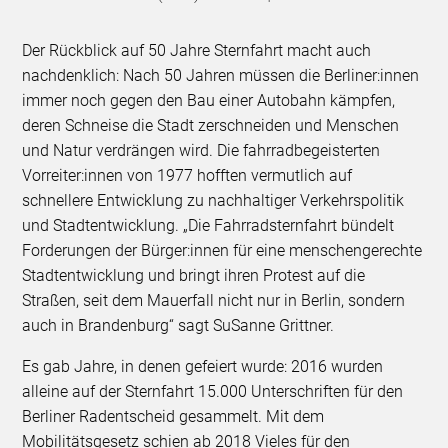
Der Rückblick auf 50 Jahre Sternfahrt macht auch
nachdenklich: Nach 50 Jahren müssen die Berliner:innen
immer noch gegen den Bau einer Autobahn kämpfen,
deren Schneise die Stadt zerschneiden und Menschen
und Natur verdrängen wird. Die fahrradbegeisterten
Vorreiter:innen von 1977 hofften vermutlich auf
schnellere Entwicklung zu nachhaltiger Verkehrspolitik
und Stadtentwicklung. „Die Fahrradsternfahrt bündelt
Forderungen der Bürger:innen für eine menschengerechte
Stadtentwicklung und bringt ihren Protest auf die
Straßen, seit dem Mauerfall nicht nur in Berlin, sondern
auch in Brandenburg“ sagt SuSanne Grittner.
Es gab Jahre, in denen gefeiert wurde: 2016 wurden
alleine auf der Sternfahrt 15.000 Unterschriften für den
Berliner Radentscheid gesammelt. Mit dem
Mobilitätsgesetz schien ab 2018 Vieles für den