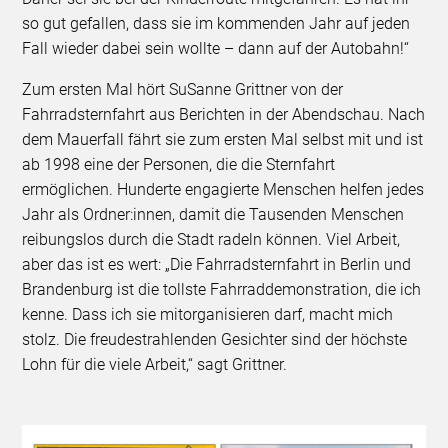
so gut gefallen, dass sie im kommenden Jahr auf jeden
Fall wieder dabei sein wollte – dann auf der Autobahn!“
Zum ersten Mal hört SuSanne Grittner von der
Fahrradsternfahrt aus Berichten in der Abendschau. Nach
dem Mauerfall fährt sie zum ersten Mal selbst mit und ist
ab 1998 eine der Personen, die die Sternfahrt
ermöglichen. Hunderte engagierte Menschen helfen jedes
Jahr als Ordner:innen, damit die Tausenden Menschen
reibungslos durch die Stadt radeln können. Viel Arbeit,
aber das ist es wert: „Die Fahrradsternfahrt in Berlin und
Brandenburg ist die tollste Fahrraddemonstration, die ich
kenne. Dass ich sie mitorganisieren darf, macht mich
stolz. Die freudestrahlenden Gesichter sind der höchste
Lohn für die viele Arbeit,“ sagt Grittner.