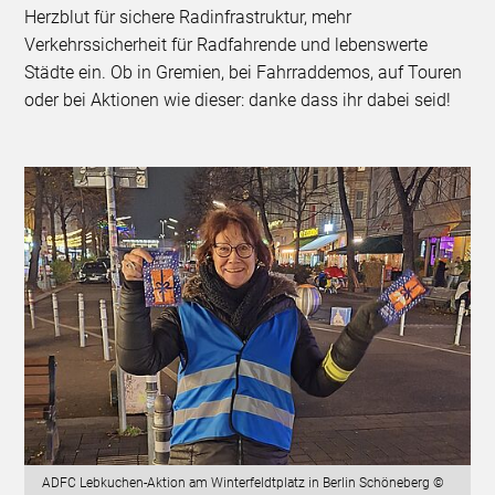
Herzblut für sichere Radinfrastruktur, mehr
Verkehrssicherheit für Radfahrende und lebenswerte
Städte ein. Ob in Gremien, bei Fahrraddemos, auf Touren
oder bei Aktionen wie dieser: danke dass ihr dabei seid!
ADFC Lebkuchen-Aktion am Winterfeldtplatz in Berlin Schöneberg ©