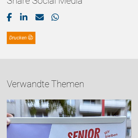
Share Social Media
Drucken
Verwandte Themen