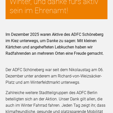
Winter, und danke fürs aktiv
sein im Ehrenamt!
Im Dezember 2025 waren Aktive des ADFC Schöneberg
im Kiez unterwegs, um Danke zu sagen: Mit kleinen
Kärtchen und angehefteten Lebkuchen haben wir
Radfahrenden an mehreren Orten eine Freude gemacht.
Der ADFC Schöneberg war seit dem Nikolaustag am 06.
Dezember unter anderem am Richard-von-Weizsäcker-
Platz und am Winterfeldtmarkt unterwegs.
Zahlreiche weitere Stadtteilgruppen des ADFC Berlin
beteiligten sich an der Aktion. Unser Dank gilt allen, die
auch im Winter Fahrrad fahren. Jeden Tag zeigt ihr, dass
klimafreundliche, gesunde und platzsparende Mobilität