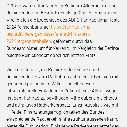
Gründe, warum Radfahren in Berlin im Allgemeinen und
Reinickendorf im Besonderen als gefährlich empfunden
wird, bieten die Ergebnisse des ADFC-Fahrradklima-Tests
2024 (einsehbar unter
https://fahrradklima-
test.adfc.de/ergebnisse/fahrradklima-test-
2024/ergebnistabellen
; gefördert durch das
Bundesministerium für Verkehr). Im Vergleich der Bezirke
belegte Reinickendorf dabei den letzten Platz.
Viele der Defizite, die Reinickendorferinnen und
Reinickendorfer vom Radfahren abhalten, ließen sich mit
genügend politischem Willen abstellen. Eine
infrastrukturelle Einladung, möglichst viele Alltagswege
mit dem Fahrrad zu bewältigen, wäre dabei ein sicheres
und attraktives Radverkehrsnetz. Einen Ausblick, wie mit
Hilfe der Finanzierungsmöglichkeiten des Bundes
entsprechende Radverkehrsinfrastruktur aussehen kann,
bietet die Publikation "Einladende Radverkehrsnetze" des