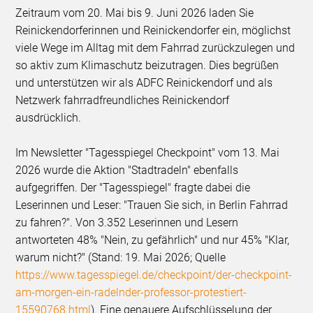
Zeitraum vom 20. Mai bis 9. Juni 2026 laden Sie
Reinickendorferinnen und Reinickendorfer ein, möglichst
viele Wege im Alltag mit dem Fahrrad zurückzulegen und
so aktiv zum Klimaschutz beizutragen. Dies begrüßen
und unterstützen wir als ADFC Reinickendorf und als
Netzwerk fahrradfreundliches Reinickendorf
ausdrücklich.
Im Newsletter "Tagesspiegel Checkpoint" vom 13. Mai
2026 wurde die Aktion "Stadtradeln" ebenfalls
aufgegriffen. Der "Tagesspiegel" fragte dabei die
Leserinnen und Leser: "Trauen Sie sich, in Berlin Fahrrad
zu fahren?". Von 3.352 Leserinnen und Lesern
antworteten 48% "Nein, zu gefährlich" und nur 45% "Klar,
warum nicht?" (Stand: 19. Mai 2026; Quelle
https://www.tagesspiegel.de/checkpoint/der-checkpoint-
am-morgen-ein-radelnder-professor-protestiert-
15590768.html
). Eine genauere Aufschlüsselung der