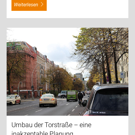
weiterlesen
Umbau der Torstraße – eine
inakzeptable Planung