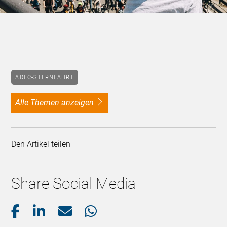
ADFC-STERNFAHRT
alle Themen anzeigen
Den Artikel teilen
Share Social Media