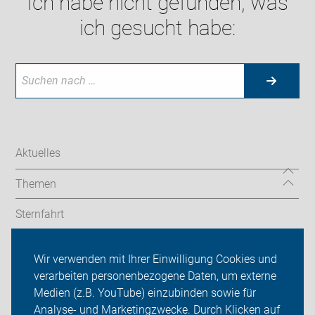
Ich habe nicht gefunden, was
ich gesucht habe:
Aktuelles
Themen
Sternfahrt
In den Bezirken
Wir verwenden mit Ihrer Einwilligung Cookies und
verarbeiten personenbezogene Daten, um externe
ADFC Berlin
Medien (z.B. YouTube) einzubinden sowie für
Sei dabei
Analyse- und Marketingzwecke. Durch Klicken auf