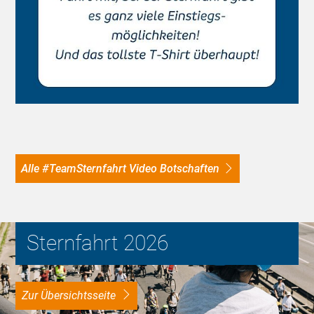
Alle #TeamSternfahrt Video Botschaften
Sternfahrt 2026
Zur Übersichtsseite