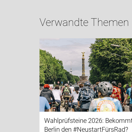
Verwandte Themen
Wahlprüfsteine 2026: Bekomm
Berlin den #NeustartFürsRad?