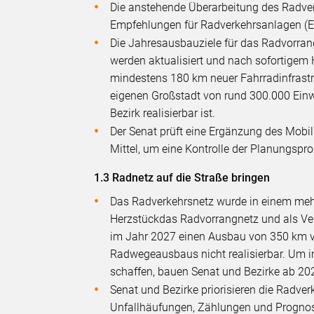
Die anstehende Überarbeitung des Radve
Empfehlungen für Radverkehrsanlagen (E
Die Jahresausbauziele für das Radvorra
werden aktualisiert und nach sofortigem
mindestens 180 km neuer Fahrradinfrastruk
eigenen Großstadt von rund 300.000 Ein
Bezirk realisierbar ist.
Der Senat prüft eine Ergänzung des Mob
Mittel, um eine Kontrolle der Planungsproz
1.3 Radnetz auf die Straße bringen
Das Radverkehrsnetz wurde in einem mehrj
Herzstückdas Radvorrangnetz und als Ve
im Jahr 2027 einen Ausbau von 350 km v
Radwegeausbaus nicht realisierbar. Um in
schaffen, bauen Senat und Bezirke ab 20
Senat und Bezirke priorisieren die Radve
Unfallhäufungen, Zählungen und Prognose