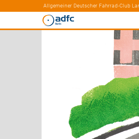
Allgemeiner Deutscher Fahrrad-Club Lan