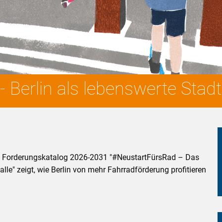
 Berlin als lebenswerte Stadt
 des Forderungskatalog 2026-2031 "#NeustartFürsRad – Das
 alle" zeigt, wie Berlin von mehr Fahrradförderung profitieren