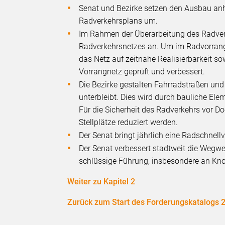
Senat und Bezirke setzen den Ausbau anh
Radverkehrsplans um.
Im Rahmen der Überarbeitung des Radverk
Radverkehrsnetzes an. Um im Radvorrangn
das Netz auf zeitnahe Realisierbarkeit 
Vorrangnetz geprüft und verbessert.
Die Bezirke gestalten Fahrradstraßen un
unterbleibt. Dies wird durch bauliche El
Für die Sicherheit des Radverkehrs vor 
Stellplätze reduziert werden.
Der Senat bringt jährlich eine Radschnell
Der Senat verbessert stadtweit die Wegw
schlüssige Führung, insbesondere an Kno
Weiter zu Kapitel 2
Zurück zum Start des Forderungskatalogs 