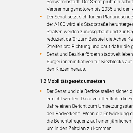
Schwammstadt. Der Senat prüft ein schrit
Verbrennungsmotoren bis 2035 und den A
Der Senat setzt sich für ein Planungsend
der A100 wird als Stadtstraße herunterge
Straßen werden zurückgebaut und zur Be
reduziert dafür zum Beispiel die Achse 
Streifen pro Richtung und baut dafür di
Senat und Bezirke fördern stadtweit lebe
Bürger:inneninitiativen für Kiezblocks 
den Kiezen heraus.
1.2 Mobilitätsgesetz umsetzen
Der Senat und die Bezirke stellen sicher,
erreicht werden. Dazu veröffentlicht die
Jahre einen Bericht zum Umsetzungsstand i
den Radverkehr“. Wenn die Entwicklung de
die Berichtsfrequenz auf einen jährliche
um in den Zeitplan zu kommen.