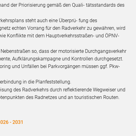
and der Priorisierung gemäß den Quali- tätsstandards des
ehrsplans steht auch eine Überprü- fung des
etz echten Vorrang für den Radverkehr zu gewähren, wird
sowie Konflikte mit dem Hauptverkehrsstraßen- und ÖPNV-
d Nebenstraßen so, dass der motorisierte Durchgangsverkehr
emente, Aufklärungskampagne und Kontrollen durchgesetzt.
Dooring und Unfällen bei Parkvorgängen müssen ggf. Pkw-
verbindung in die Planfeststellung.
eisung des Radverkehrs durch reflektierende Wegweiser und
tenpunkten des Radnetzes und an touristischen Routen.
2026 - 2031