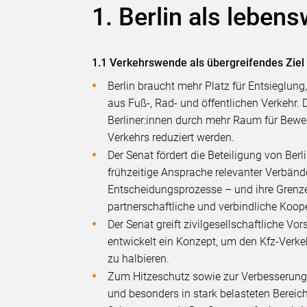
1. Berlin als leben
1.1 Verkehrswende als übergreifendes Ziel
Berlin braucht mehr Platz für Entsieglu
aus Fuß-, Rad- und öffentlichen Verkehr. D
Berliner:innen durch mehr Raum für Be
Verkehrs reduziert werden.
Der Senat fördert die Beteiligung von Ber
frühzeitige Ansprache relevanter Verbänd
Entscheidungsprozesse – und ihre Grenze
partnerschaftliche und verbindliche Koope
Der Senat greift zivilgesellschaftliche V
entwickelt ein Konzept, um den Kfz-Verk
zu halbieren.
Zum Hitzeschutz sowie zur Verbesserung d
und besonders in stark belasteten Bereic