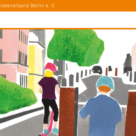
desverband Berlin e. V.