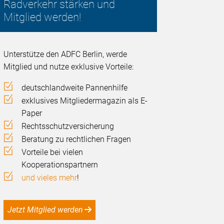
Radverkehr stärken und
Mitglied werden!
Unterstütze den ADFC Berlin, werde
Mitglied und nutze exklusive Vorteile:
deutschlandweite Pannenhilfe
exklusives Mitgliedermagazin als E-
Paper
Rechtsschutzversicherung
Beratung zu rechtlichen Fragen
Vorteile bei vielen
Kooperationspartnern
und vieles mehr
!
Jetzt Mitglied werden