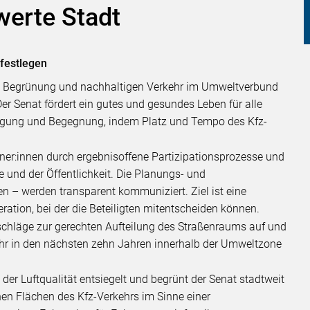
swerte Stadt
 festlegen
ng, Begrünung und nachhaltigen Verkehr im Umweltverbund
er Senat fördert ein gutes und gesundes Leben für alle
wegung und Begegnung, indem Platz und Tempo des Kfz-
liner:innen durch ergebnisoffene Partizipationsprozesse und
e und der Öffentlichkeit. Die Planungs- und
n – werden transparent kommuniziert. Ziel ist eine
ration, bei der die Beteiligten mitentscheiden können.
orschläge zur gerechten Aufteilung des Straßenraums auf und
ehr in den nächsten zehn Jahren innerhalb der Umweltzone
er Luftqualität entsiegelt und begrünt der Senat stadtweit
hen Flächen des Kfz-Verkehrs im Sinne einer