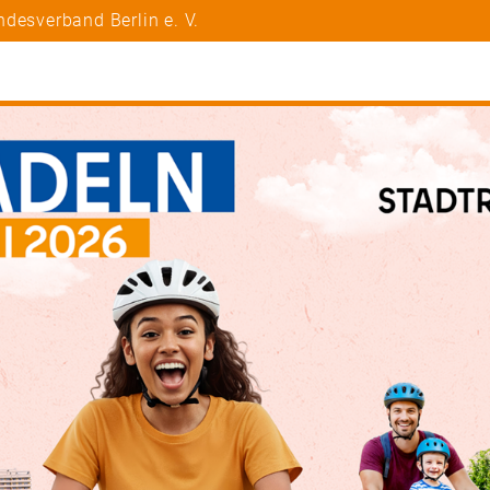
desverband Berlin e. V.