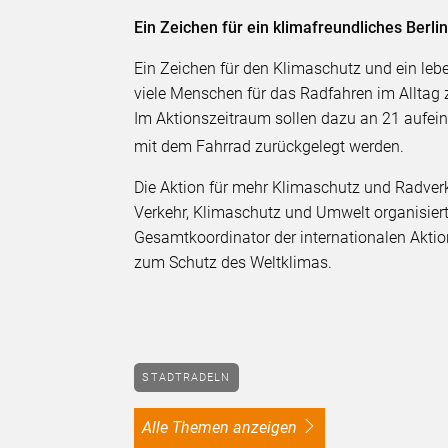
Ein Zeichen für ein klimafreundliches Berli
Ein Zeichen für den Klimaschutz und ein leb
viele Menschen für das Radfahren im Alltag 
Im Aktionszeitraum sollen dazu an 21 aufei
mit dem Fahrrad zurückgelegt werden.
Die Aktion für mehr Klimaschutz und Radverk
Verkehr, Klimaschutz und Umwelt organisier
Gesamtkoordinator der internationalen Aktio
zum Schutz des Weltklimas.
STADTRADELN
alle Themen anzeigen