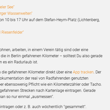
eler See”
erger Wasserwelten”
on 10 bis 17 Uhr auf dem Stefan-Heym-Platz (Lichtenberg,
 Riesenfelder”
ohnen, arbeiten, in einem Verein tätig sind oder eine
die in Berlin gefahrenen Kilometer – solltest Du also gerade
n es ein Radurlaub ist.
 die gefahrenen Kilometer direkt über eine
App tracken
. Der
 Dokumentation der real von Radfahrenden genutzten
ber ebensowenig Pflicht wie ein Kilometerzähler oder Tacho.
 gefahrenen Strecken nach Kartenlage eintragen. Gerade
man so nur einmal „ausmessen“.
eintragen oder z. B. auch wöchentlich "gesammelt".