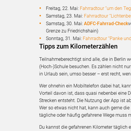
Freitag, 22. Mai:
Fahrradtour “um den Teg
Samstag, 23. Mai:
Fahrradtour “Lichtenb
Samstag, 30. Mai:
ADFC-Fahrrad-Check
v
Grenze zu Friedrichshain)
Sonntag, 31. Mai:
Fahrradtour “Panke und
Tipps zum Kilometerzählen
Teilnahmeberechtigt sind alle, die in Berlin w
(Hoch-)Schule besuchen. Es zählen nicht nur 
in Urlaub sein, umso besser – erst recht, wen
Wer ohnehin ein Mobiltelefon dabei hat, kann
Vorteil davon ist, dass quasi nebenbei eine
Strecken entsteht. Die Nutzung der App ist a
Wer so etwas nicht hat, kann auch gerne die
tägliche oder häufig gefahrene Wege muss 
Du kannst die gefahrenen Kilometer täglich 