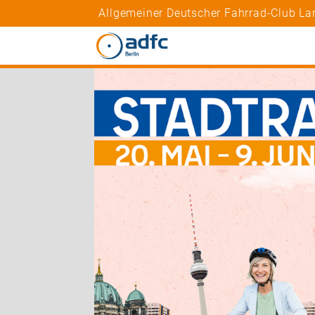
Allgemeiner Deutscher Fahrrad-Club Lan