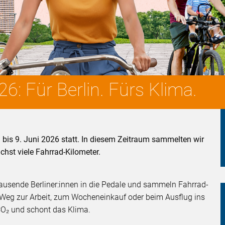
 Für Berlin. Fürs Klima.
is 9. Juni 2026 statt. In diesem Zeitraum sammelten wir
hst viele Fahrrad-Kilometer.
tausende Berliner:innen in die Pedale und sammeln Fahrrad-
 Weg zur Arbeit, zum Wocheneinkauf oder beim Ausflug ins
CO₂ und schont das Klima.