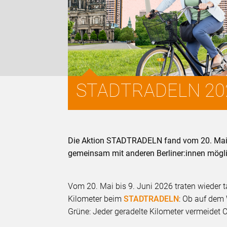
STADTRADELN 2026:
Die Aktion STADTRADELN fand vom 20. Mai b
gemeinsam mit anderen Berliner:innen möglic
Vom 20. Mai bis 9. Juni 2026 traten wieder 
Kilometer beim
STADTRADELN
: Ob auf dem
Grüne: Jeder geradelte Kilometer vermeidet 