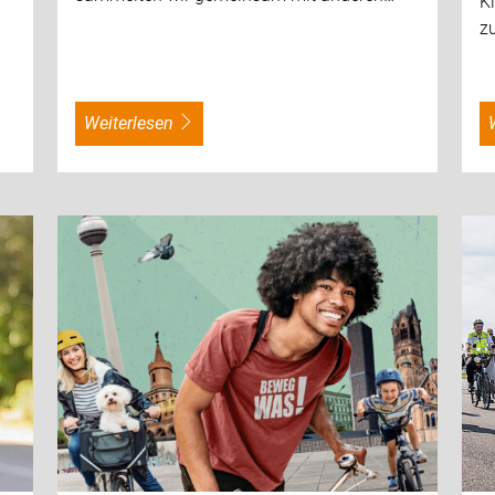
K
zu
weiterlesen