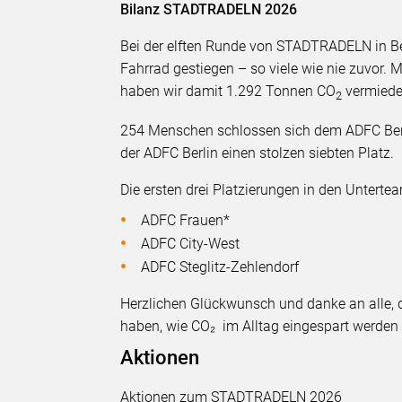
Bilanz STADTRADELN 2026
Bei der elften Runde von STADTRADELN in Ber
Fahrrad gestiegen – so viele wie nie zuvor. 
haben wir damit 1.292 Tonnen CO
vermieden
2
254 Menschen schlossen sich dem ADFC Berl
der ADFC Berlin einen stolzen siebten Platz.
Die ersten drei Platzierungen in den Untertea
ADFC Frauen*
ADFC City-West
ADFC Steglitz-Zehlendorf
Herzlichen Glückwunsch und danke an alle
haben, wie CO₂ im Alltag eingespart werden
Aktionen
Aktionen zum STADTRADELN 2026