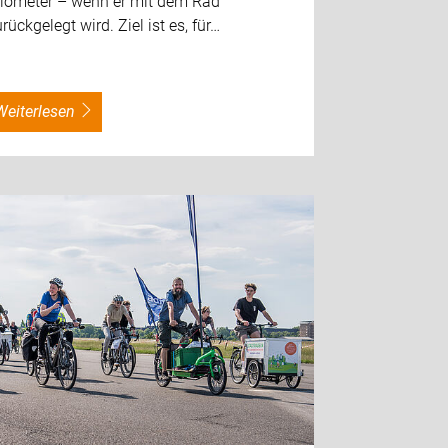
ilometer – wenn er mit dem Rad
rückgelegt wird. Ziel ist es, für…
weiterlesen