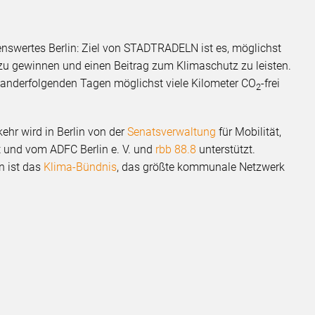
n
enswertes Berlin: Ziel von STADTRADELN ist es, möglichst
zu gewinnen und einen Beitrag zum Klimaschutz zu leisten.
nanderfolgenden Tagen möglichst viele Kilometer CO
-frei
2
ehr wird in Berlin von der
Senatsverwaltung
für Mobilität,
t und vom ADFC Berlin e. V. und
rbb 88.8
unterstützt.
n ist das
Klima-Bündnis
, das größte kommunale Netzwerk