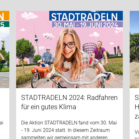
STADTRADELN 2024: Radfahren
S
für ein gutes Klima
H
z
ai
Die Aktion STADTRADELN fand vom 30. Mai
- 19. Juni 2024 statt. In diesem Zeitraum
Vo
sammelten wir gemeinsam mit anderen…