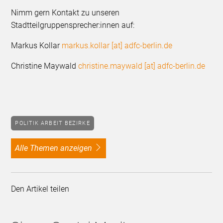
Nimm gern Kontakt zu unseren
Stadtteilgruppensprecher:innen auf:
Markus Kollar
markus.kollar [at] adfc-berlin.de
Christine Maywald
christine.maywald [at] adfc-berlin.de
POLITIK ARBEIT BEZIRKE
alle Themen anzeigen
Den Artikel teilen