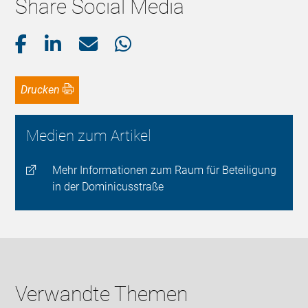
Share Social Media
Drucken
Medien zum Artikel
Mehr Informationen zum Raum für Beteiligung
in der Dominicusstraße
Verwandte Themen