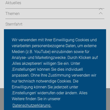
Aktuelles
Themen
Sternfahrt
In den Bezirken
Wir verwenden mit Ihrer Einwilligung Cookies und
verarbeiten personenbezogene Daten, um externe
ADFC Berlin
Medien (z.B. YouTube) einzubinden sowie für
Sei dabei
Analyse- und Marketingzwecke. Durch Klicken auf
‚Alles akzeptieren‘ willigen Sie ein. Unter
Presse
‚Einstellungen‘ können Sie dies individuell
anpassen. Ohne Ihre Zustimmung verwenden wir
Login
nur technisch notwendige Cookies. Die
Einwilligung können Sie jederzeit unter
‚Einstellungen‘ widerrufen oder ändern. Alles
Bleiben Sie in Kontakt
Weitere finden Sie in unserer
Datenschutzerklärung.