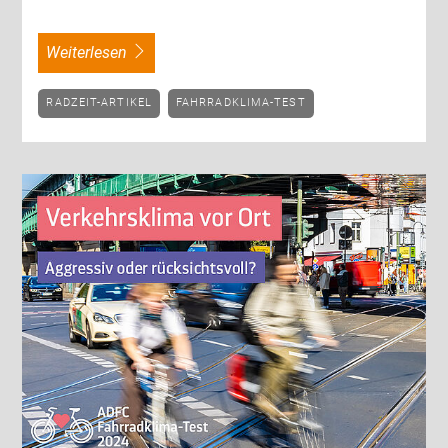
weiterlesen
RADZEIT-ARTIKEL
FAHRRADKLIMA-TEST