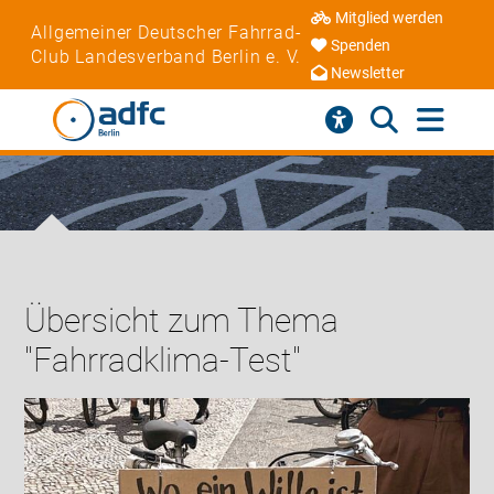
Mitglied werden
Allgemeiner Deutscher Fahrrad-
Spenden
Club Landesverband Berlin e. V.
Newsletter
Übersicht zum Thema
"Fahrradklima-Test"