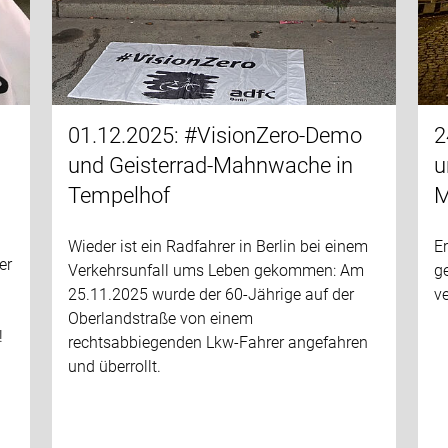
01.12.2025: #VisionZero-Demo
2
und Geisterrad-Mahnwache in
u
Tempelhof
M
Wieder ist ein Radfahrer in Berlin bei einem
Er
er
Verkehrsunfall ums Leben gekommen: Am
g
25.11.2025 wurde der 60-Jährige auf der
ve
Oberlandstraße von einem
!
rechtsabbiegenden Lkw-Fahrer angefahren
und überrollt.