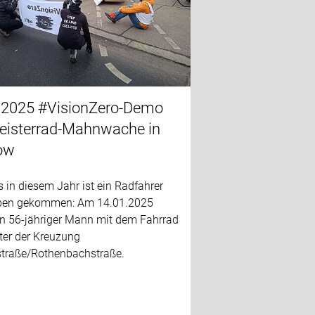
.2025 #VisionZero-Demo
eisterrad-Mahnwache in
ow
 in diesem Jahr ist ein Radfahrer
ben gekommen: Am 14.01.2025
ein 56-jähriger Mann mit dem Fahrrad
ter der Kreuzung
straße/Rothenbachstraße.