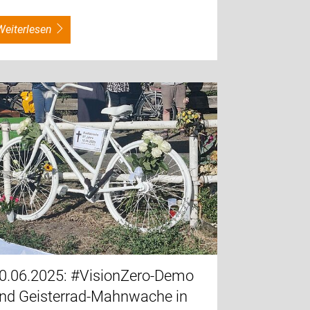
weiterlesen
0.06.2025: #VisionZero-Demo
nd Geisterrad-Mahnwache in