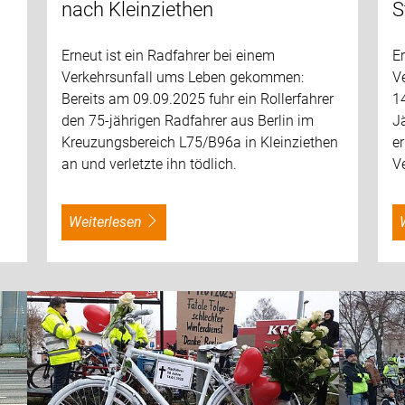
nach Kleinziethen
S
Erneut ist ein Radfahrer bei einem
Er
Verkehrsunfall ums Leben gekommen:
V
Bereits am 09.09.2025 fuhr ein Rollerfahrer
14
den 75-jährigen Radfahrer aus Berlin im
Jä
Kreuzungsbereich L75/B96a in Kleinziethen
e
an und verletzte ihn tödlich.
V
weiterlesen