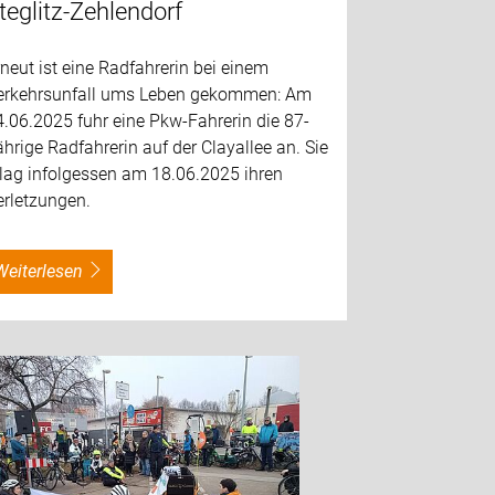
teglitz-Zehlendorf
neut ist eine Radfahrerin bei einem
erkehrsunfall ums Leben gekommen: Am
.06.2025 fuhr eine Pkw-Fahrerin die 87-
hrige Radfahrerin auf der Clayallee an. Sie
rlag infolgessen am 18.06.2025 ihren
erletzungen.
weiterlesen