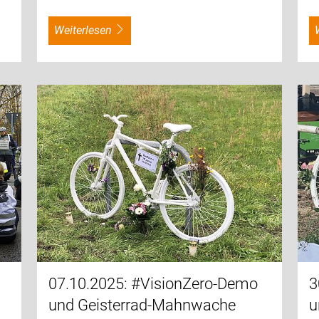
weiterlesen
07.10.2025: #VisionZero-Demo
3
und Geisterrad-Mahnwache
u