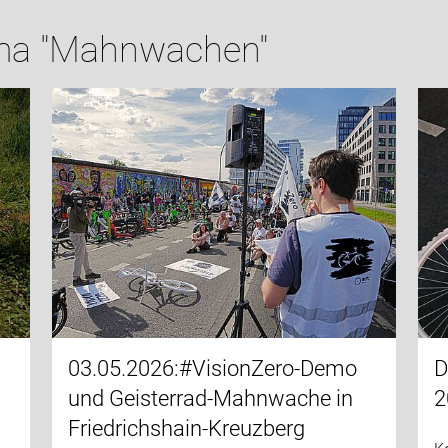
ma "Mahnwachen"
03.05.2026:#VisionZero-Demo
D
und Geisterrad-Mahnwache in
2
Friedrichshain-Kreuzberg