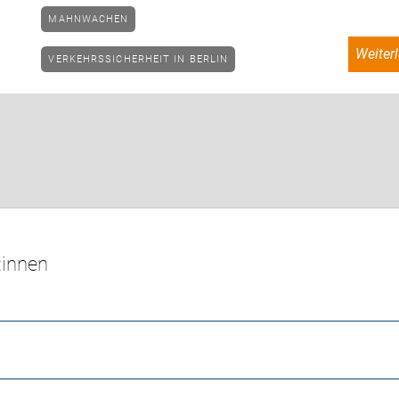
MAHNWACHEN
weite
VERKEHRSSICHERHEIT IN BERLIN
:innen