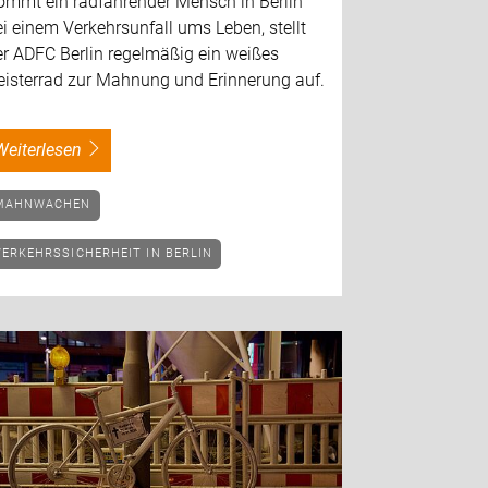
ommt ein radfahrender Mensch in Berlin
i einem Verkehrsunfall ums Leben, stellt
er ADFC Berlin regelmäßig ein weißes
eisterrad zur Mahnung und Erinnerung auf.
weiterlesen
MAHNWACHEN
VERKEHRSSICHERHEIT IN BERLIN