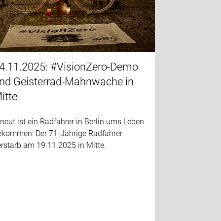
4.11.2025: #VisionZero-Demo
nd Geisterrad-Mahnwache in
itte
neut ist ein Radfahrer in Berlin ums Leben
ekommen: Der 71-Jährige Radfahrer
rstarb am 19.11.2025 in Mitte.