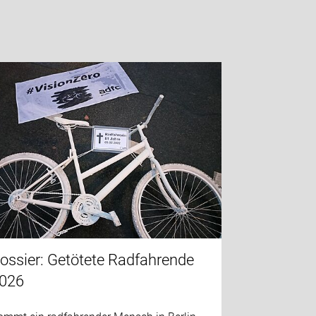
ossier: Getötete Radfahrende
026