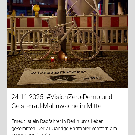
24.11.2025: #VisionZero-Demo und
Geisterrad-Mahnwache in Mitte
Erneut ist ein Radfahrer in Berlin ums Leben
gekommen: Der 71-Jährige Radfahrer verstarb am