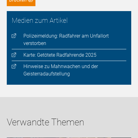
Medien zum Artikel
Polizeimeldung: Radfahrer am Unfallort
verstorben
Karte: Getötete Radfahrende 2025
Hinweise zu Mahnwachen und der
Geisterradaufstellung
Verwandte Themen