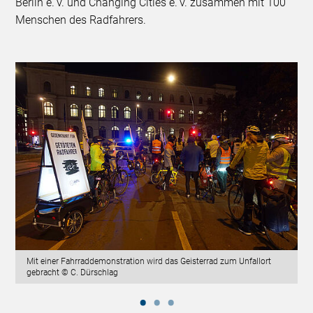
Berlin e. V. und Changing Cities e. V. zusammen mit 100
Menschen des Radfahrers.
Mit einer Fahrraddemonstration wird das Geisterrad zum Unfallort
gebracht © C. Dürschlag