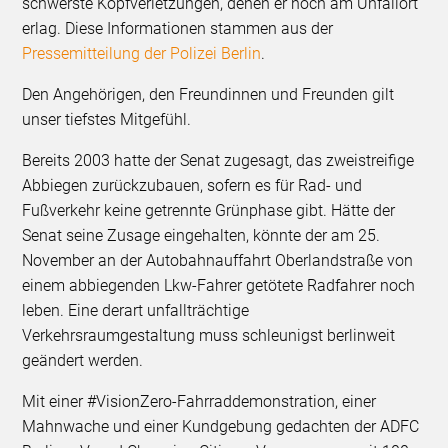
schwerste Kopfverletzungen, denen er noch am Unfallort
erlag. Diese Informationen stammen aus der
Pressemitteilung der Polizei Berlin
.
Den Angehörigen, den Freundinnen und Freunden gilt
unser tiefstes Mitgefühl.
Bereits 2003 hatte der Senat zugesagt, das zweistreifige
Abbiegen zurückzubauen, sofern es für Rad- und
Fußverkehr keine getrennte Grünphase gibt. Hätte der
Senat seine Zusage eingehalten, könnte der am 25.
November an der Autobahnauffahrt Oberlandstraße von
einem abbiegenden Lkw-Fahrer getötete Radfahrer noch
leben. Eine derart unfallträchtige
Verkehrsraumgestaltung muss schleunigst berlinweit
geändert werden.
Mit einer #VisionZero-Fahrraddemonstration, einer
Mahnwache und einer Kundgebung gedachten der ADFC