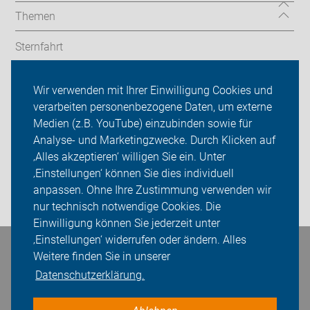
Themen
Sternfahrt
In den Bezirken
Wir verwenden mit Ihrer Einwilligung Cookies und
verarbeiten personenbezogene Daten, um externe
ADFC Berlin
Medien (z.B. YouTube) einzubinden sowie für
Sei dabei
Analyse- und Marketingzwecke. Durch Klicken auf
‚Alles akzeptieren‘ willigen Sie ein. Unter
Presse
‚Einstellungen‘ können Sie dies individuell
anpassen. Ohne Ihre Zustimmung verwenden wir
Login
nur technisch notwendige Cookies. Die
Einwilligung können Sie jederzeit unter
‚Einstellungen‘ widerrufen oder ändern. Alles
Bleiben Sie in Kontakt
Weitere finden Sie in unserer
Datenschutzerklärung.