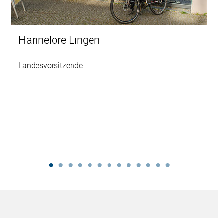
Hannelore Lingen
Landesvorsitzende