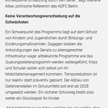
konsequente Umsetzung durch den Senat“,
sagt Marlene
Alber, politische Referentin des ADFC Berlin.
Keine Verantwortungsverschiebung auf die
Schwächsten
Ein Schwerpunkt des Programms liegt auf dem Schutz
von Kindern und Jugendlichen durch Bildungs- und
Erziehungsmaßnahmen. Dagegen bleiben die
Ankündigungen des Senats zu altersgerechter
Infrastruktur wage: altbekannte Programme wie das
Querungsstellenprogramm werden weitergeführt, Kitas
und Schulen sollen sich selbst um ihr
Mobilitätsmanagement kümmern. Temporeduktion ist
nur reaktiv statt präventiv geplant. Der Abbau von
Gefahrenstellen im Schulumfeld soll erst ab 2028
umgesetzt werden. Ein sicherer Schulweg bleibt also
weiter ein Glücksspiel für Kinder.