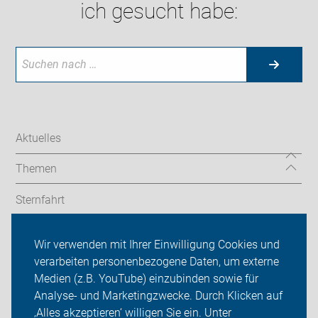
ich gesucht habe:
Aktuelles
Themen
Sternfahrt
In den Bezirken
Wir verwenden mit Ihrer Einwilligung Cookies und
verarbeiten personenbezogene Daten, um externe
ADFC Berlin
Medien (z.B. YouTube) einzubinden sowie für
Sei dabei
Analyse- und Marketingzwecke. Durch Klicken auf
‚Alles akzeptieren‘ willigen Sie ein. Unter