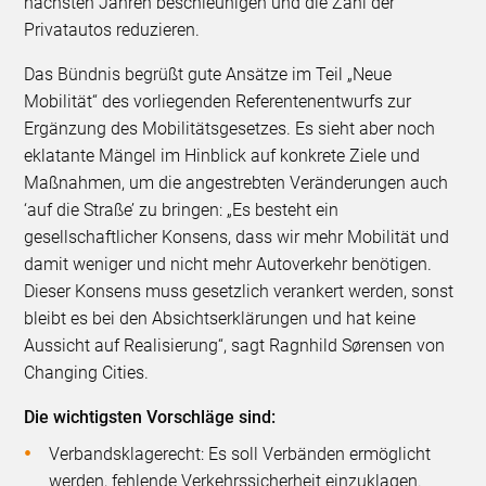
nächsten Jahren beschleunigen und die Zahl der
Privatautos reduzieren.
Das Bündnis begrüßt gute Ansätze im Teil „Neue
Mobilität“ des vorliegenden Referentenentwurfs zur
Ergänzung des Mobilitätsgesetzes. Es sieht aber noch
eklatante Mängel im Hinblick auf konkrete Ziele und
Maßnahmen, um die angestrebten Veränderungen auch
‘auf die Straße’ zu bringen: „Es besteht ein
gesellschaftlicher Konsens, dass wir mehr Mobilität und
damit weniger und nicht mehr Autoverkehr benötigen.
Dieser Konsens muss gesetzlich verankert werden, sonst
bleibt es bei den Absichtserklärungen und hat keine
Aussicht auf Realisierung“, sagt Ragnhild Sørensen von
Changing Cities.
Die wichtigsten Vorschläge sind:
Verbandsklagerecht: Es soll Verbänden ermöglicht
werden, fehlende Verkehrssicherheit einzuklagen.