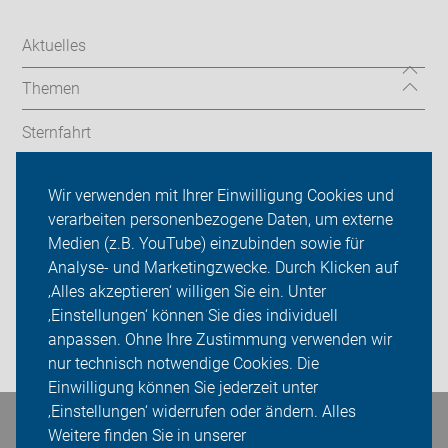
Aktuelles
Themen
Sternfahrt
In den Bezirken
Wir verwenden mit Ihrer Einwilligung Cookies und
verarbeiten personenbezogene Daten, um externe
ADFC Berlin
Medien (z.B. YouTube) einzubinden sowie für
Sei dabei
Analyse- und Marketingzwecke. Durch Klicken auf
‚Alles akzeptieren‘ willigen Sie ein. Unter
Presse
‚Einstellungen‘ können Sie dies individuell
anpassen. Ohne Ihre Zustimmung verwenden wir
Login
nur technisch notwendige Cookies. Die
Einwilligung können Sie jederzeit unter
‚Einstellungen‘ widerrufen oder ändern. Alles
Bleiben Sie in Kontakt
Weitere finden Sie in unserer