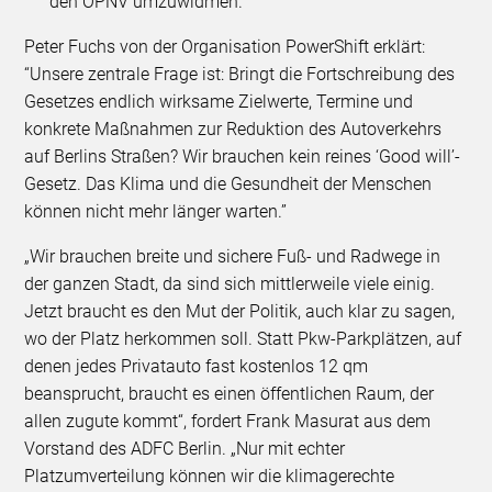
den ÖPNV umzuwidmen.
Peter Fuchs von der Organisation PowerShift erklärt:
“Unsere zentrale Frage ist: Bringt die Fortschreibung des
Gesetzes endlich wirksame Zielwerte, Termine und
konkrete Maßnahmen zur Reduktion des Autoverkehrs
auf Berlins Straßen? Wir brauchen kein reines ‘Good will’-
Gesetz. Das Klima und die Gesundheit der Menschen
können nicht mehr länger warten.”
„Wir brauchen breite und sichere Fuß- und Radwege in
der ganzen Stadt, da sind sich mittlerweile viele einig.
Jetzt braucht es den Mut der Politik, auch klar zu sagen,
wo der Platz herkommen soll. Statt Pkw-Parkplätzen, auf
denen jedes Privatauto fast kostenlos 12 qm
beansprucht, braucht es einen öffentlichen Raum, der
allen zugute kommt“, fordert Frank Masurat aus dem
Vorstand des ADFC Berlin. „Nur mit echter
Platzumverteilung können wir die klimagerechte