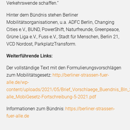
Verkehrswende schaffen.“
Hinter dem Bündnis stehen Berliner
Mobilitätsorganisationen, u.a. ADFC Berlin, Changing
Cities e.V., BUND, PowerShift, Naturfreunde, Greenpeace,
Grüne Liga e.V., Fuss e.V., Stadt für Menschen, Berlin 21,
VCD Nordost, ParkplatzTransform.
Weiterführende Links:
Der vollständige Text mit den Formulierungsvorschlägen
zum Mobilitätsgesetz:
http://berliner-strassen-fuer-
alle.de/wp-
content/uploads/2021/05/Brief_Vorschlaege_Buendnis_Bln_
alle_MobiGesetz-Fortschreibung-5-2021.pdf
Informationen zum Bündnis:
https://berliner-strassen-
fuer-alle.de