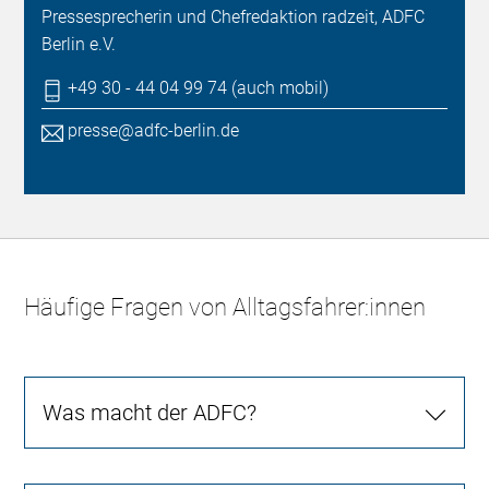
Pressesprecherin und Chefredaktion radzeit, ADFC
Berlin e.V.
+49 30 - 44 04 99 74 (auch mobil)
presse@adfc-berlin.de
Häufige Fragen von Alltagsfahrer:innen
Was macht der ADFC?