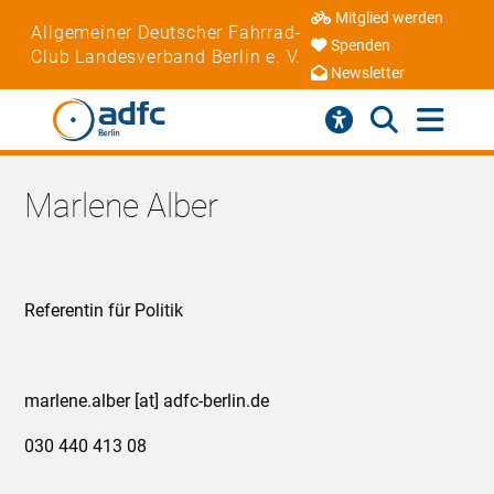
Mitglied werden
Allgemeiner Deutscher Fahrrad-
Spenden
Club Landesverband Berlin e. V.
Newsletter
Marlene Alber
Referentin für Politik
marlene.alber [at] adfc-berlin.de
030 440 413 08