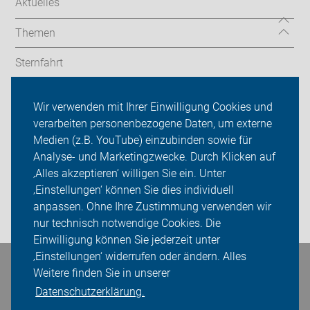
Aktuelles
Themen
Sternfahrt
In den Bezirken
Wir verwenden mit Ihrer Einwilligung Cookies und
verarbeiten personenbezogene Daten, um externe
ADFC Berlin
Medien (z.B. YouTube) einzubinden sowie für
Sei dabei
Analyse- und Marketingzwecke. Durch Klicken auf
‚Alles akzeptieren‘ willigen Sie ein. Unter
Presse
‚Einstellungen‘ können Sie dies individuell
anpassen. Ohne Ihre Zustimmung verwenden wir
Login
nur technisch notwendige Cookies. Die
Einwilligung können Sie jederzeit unter
‚Einstellungen‘ widerrufen oder ändern. Alles
Bleiben Sie in Kontakt
Weitere finden Sie in unserer
Datenschutzerklärung.