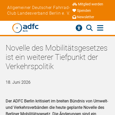
Mitglied werden
Allgemeiner Deutscher Fahrrad-
Spenden
Club Landesverband Berlin e. V.
Newsletter
Novelle des Mobilitätsgesetzes
ist ein weiterer Tiefpunkt der
Verkehrspolitik
18. Juni 2026
Der ADFC Berlin kritisiert im breiten Bündnis von Umwelt-
und Verkehrsverbänden die heute geplante Novelle des
Berliner Mobilitätsgesetz. Die Änderungen sind ein